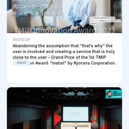
2023.12.20
Abandoning the assumption that “that’s why” the
user is involved and creating a service that is truly
close to the user – Grand Prize of the 1st TMIP
Innovation Award: “matoil” by Kyocera Corporation.
Award