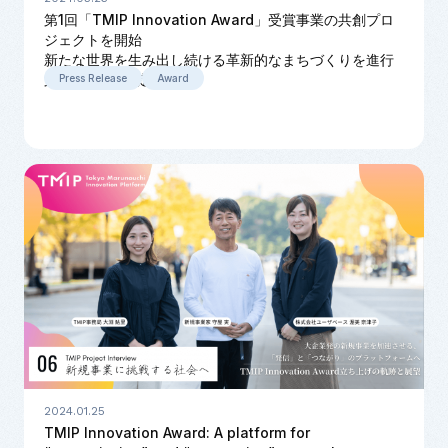
第1回「TMIP Innovation Award」受賞事業の共創プロ
ジェクトを開始
新たな世界を生み出し続ける革新的なまちづくりを進行
第2回も開催決定
Press Release
Award
2024.01.25
TMIP Innovation Award: A platform for