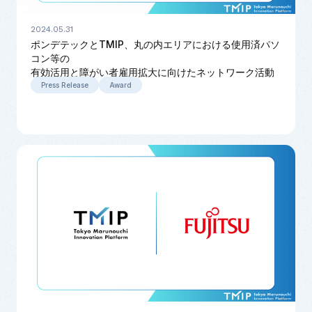
2024.05.31
ポンデテックとTMIP、丸の内エリアにおける使用済パソ
コン等の
有効活用と障がい者雇用拡大に向けたネットワーク活動
を開始
Press Release
Award