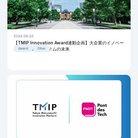
2024.08.23
【TMIP Innovation Award連動企画】大企業のイノベー
ションとエコシステムの未来
Award
Other