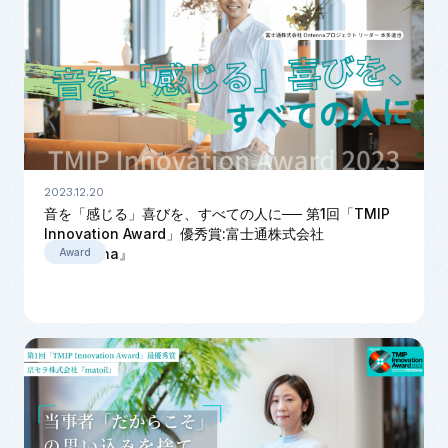
2023.12.20
音を「感じる」喜びを、すべての人に── 第1回「TMIP
Innovation Award」優秀賞:富士通株式会社
『Ontenna』
Award