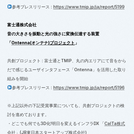
参考プレスリリース :
https://www.tmip.jp/ja/report/5199
富士通株式会社
音の大きさを振動と光の強さに変換伝達する装置
「
Ontenna(オンテナ)
プロジェクト
」
共創プロジェクト : 富士通とTMIP、丸の内エリアにて音をから
だで感じるユーザインタフェース「Ontenna」を活用した取り
組みを開始
参考プレスリリース :
https://www.tmip.jp/ja/report/5196
※上記以外の下記受賞事業についても、共創プロジェクトの検
討を進めております。
・どこでも何でも3D化!明日を変えるインフラDX 「
CalTa株式
会社
」(JR東日本スタートアップ株式会社)