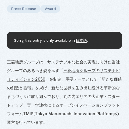
Press Release
Award
Sorry, this entry is only available in
日本語
.
三菱地所グループは、サステナブルな社会の実現に向けた当社
グループのあるべき姿を示す「
三菱地所グループのサステナビ
リティビジョン2050
」を制定、重要テーマとして「新たな価値
の創造と循環」を掲げ、新たな世界を生み出し続ける革新的な
まちづくりに取り組んでおり、丸の内エリアの大企業・スター
トアップ・官・学連携によるオープンイノベーションプラット
フォームTMIP(Tokyo Marunouchi Innovation Platform)の
運営を行っています。