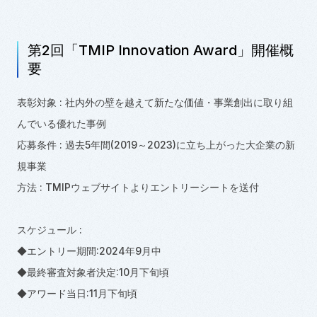
第2回「TMIP Innovation Award」開催概
要
表彰対象 : 社内外の壁を越えて新たな価値・事業創出に取り組
んでいる優れた事例
応募条件 : 過去5年間
(
2019～2023)に立ち上がった大企業の新
規事業
方法 : TMIPウェブサイトよりエントリーシートを送付
スケジュール :
◆エントリー期間:2024年9月中
◆最終審査対象者決定:10月下旬頃
◆アワード当日:11月下旬頃