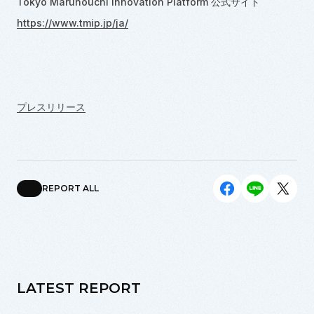
Tokyo Marunouchi Innovation Platform 公式サイト
https://www.tmip.jp/ja/
プレスリリース
REPORT ALL
LATEST REPORT