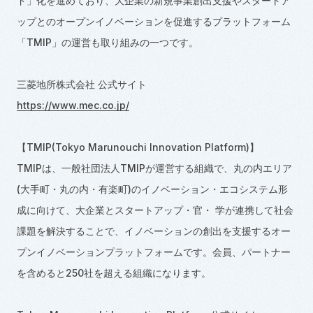
ド」化を進めており、大企業の新規事業創出支援やスタートア
ップとのオープンイノベーションを促進するプラットフォーム
「TMIP」の運営も取り組みの一つです。
三菱地所株式会社 公式サイト
https://www.mec.co.jp/
【TMIP(Tokyo Marunouchi Innovation Platform)】
TMIPは、一般社団法人TMIPが運営する組織で、丸の内エリア
(大手町・丸の内・有楽町)のイノベーション・エコシステム形
成に向けて、大企業とスタートアップ・官・ 学が連携して社会
課題を解決することで、イノベーションの創出を支援するオー
プンイノベーションプラットフォームです。会員、パートナー
を含めると250社を超える組織になります。