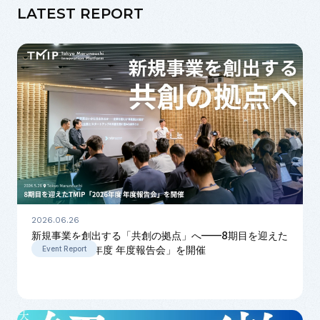
LATEST REPORT
2026.06.26
新規事業を創出する「共創の拠点」へ——8期目を迎えた
TMIP「2026年度 年度報告会」を開催
Event Report