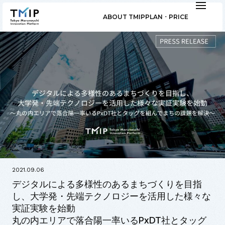
ABOUT TMIP
PLAN ･ PRICE
2021.09.06
デジタルによる多様性のあるまちづくりを目指
し、大学発・先端テクノロジーを活用した様々な
実証実験を始動
丸の内エリアで落合陽一率いるPxDT社とタッグ