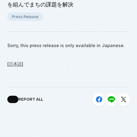
を組んでまちの課題を解決
Press Release
Sorry, this press release is only available in
Japanese
.
[日本語]
REPORT ALL