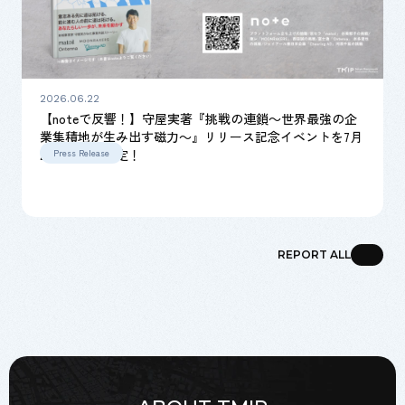
2026.06.22
【noteで反響！】守屋実著『挑戦の連鎖～世界最強の企
業集積地が生み出す磁力～』リリース記念イベントを7月
22日に開催決定！
Press Release
REPORT ALL