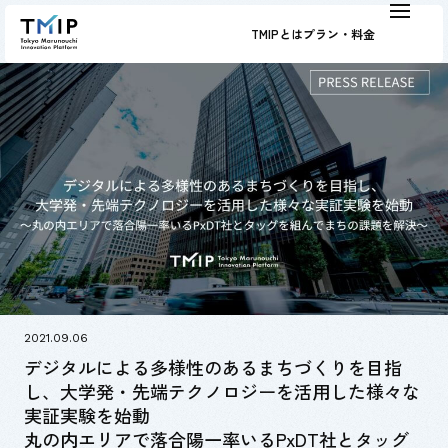
TMIPとは
プラン・料金
2021.09.06
デジタルによる多様性のあるまちづくりを目指
し、大学発・先端テクノロジーを活用した様々な
実証実験を始動
丸の内エリアで落合陽一率いるPxDT社とタッグ