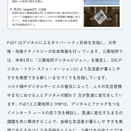
PxDT はデジタルによるダイバーシティ社会を目指し、大学
発・先端テクノロジーの社会実装を行っ ています。三菱地所で
は、本年6月に「三菱地所デジタルビジョン」を策定し、DX(デ
ジタル・トラン スフォーメーション)により生活者が暮らしや
すさを実感できる新しいまちづくりを目指しています。
コロナ禍やデジタルサービスの普及によって、人々の生活習慣
やまちにおける人とデジタルの関わり 方が急速に変化をしてい
ます。PxDTと三菱地所とTMIPは、デジタルとアナログをつな
ぐインターフ ェースの在り方を検討し、急速に変化するまちの
課題を共に解決することで、多様な生活者が暮らしや すさを実
感できるまちづくりを目指すとともに、三者は丸の内エリア(大