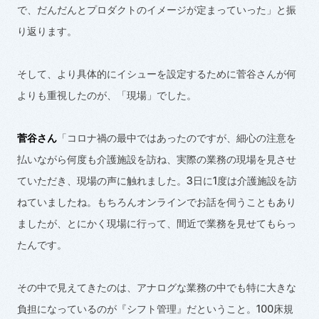
で、だんだんとプロダクトのイメージが定まっていった」と振
り返ります。
そして、より具体的にイシューを設定するために菅谷さんが何
よりも重視したのが、「現場」でした。
菅谷さん
「コロナ禍の最中ではあったのですが、細心の注意を
払いながら何度も介護施設を訪ね、実際の業務の現場を見させ
ていただき、現場の声に触れました。
3
日に
1
度は介護施設を訪
ねていましたね。もちろんオンラインでお話を伺うこともあり
ましたが、とにかく現場に行って、間近で業務を見せてもらっ
たんです。
その中で見えてきたのは、アナログな業務の中でも特に大きな
負担になっているのが『シフト管理』だということ。
100
床規