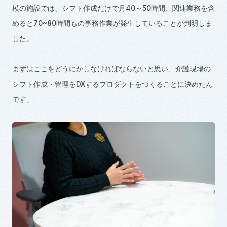
模の施設では、シフト作成だけで月40～
50
時間、関連業務を含
めると
70~80
時間もの事務作業が発生していることが判明しま
した。
まずはここをどうにかしなければならないと思い、介護現場の
シフト作成・管理を
DX
するプロダクトをつくることに決めたん
です」