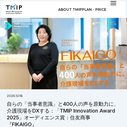
ABOUT TMIP
PLAN ･ PRICE
2025.12.18
自らの「当事者意識」と400人の声を原動力に、
介護現場をDXする：「TMIP Innovation Award
2025」オーディエンス賞：住友商事
『FIKAIGO』