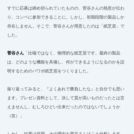
すでに応募は締め切られていたものの、菅谷さんの熱意が伝わ
り、コンペに参加できることに。しかし、初期段階の製品しか
存在しません。そこで、菅谷さんが用意したのは「紙芝居」で
した。
菅谷さん
「比喩ではなく、物理的な紙芝居です。最終の製品
は、どのような機能を具備し、何ができるようになるのかを説
明するためのパワポ紙芝居をつくりました。
振り返ってみると、『よくあれで勝負したな』と自分でも思い
ます。プレゼン資料として、決して質が高いものだったとは言
えませんし、むしろひどい出来だったのではないでしょうか
（笑）」
しかし、結果は採用。その理由を菅谷さんはこう分析します。