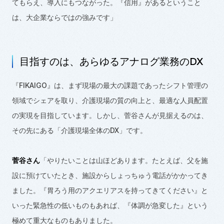
てもらえ、導入にもつながった。『信用』があるということ
は、大企業ならではの強みです」
目指すのは、あらゆるアナログ業務の
DX
『
FIKAIGO
』は、まず現場の最大の課題であったシフト管理の
領域でシェアを取り、介護現場の質の向上と、最適な人員配置
の実現を目指しています。しかし、菅谷さんが見据えるのは、
その先にある「介護現場全体の
DX
」です。
菅谷さん
「やりたいことは山ほどあります。たとえば、父を施
設に預けていたとき、施設からしょっちゅう電話がかかってき
ました。『胃ろう用のアクエリアスを持ってきてください』と
いった緊急性の低いものもあれば、『体調が急変した』という
極めて重大なものもありました。