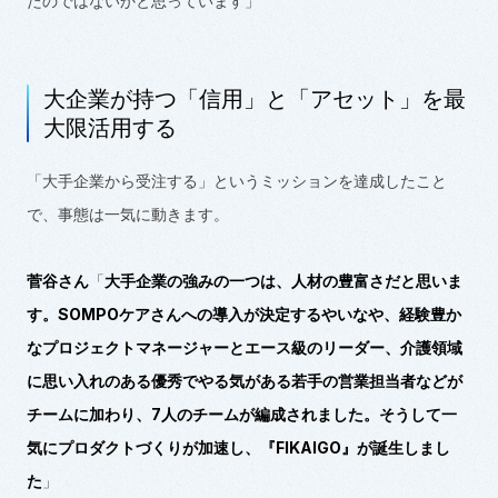
たのではないかと思っています」
大企業が持つ「信用」と「アセット」を最
大限活用する
「大手企業から受注する」というミッションを達成したこと
で、事態は一気に動きます。
菅谷さん
「
大手企業の強みの一つは、人材の豊富さだと思いま
す。
SOMPO
ケアさんへの導入が決定するやいなや、経験豊か
なプロジェクトマネージャーとエース級のリーダー、介護領域
に思い入れのある優秀でやる気がある若手の営業担当者などが
チームに加わり、
7
人のチームが編成されました。そうして一
気にプロダクトづくりが加速し、『
FIKAIGO
』が誕生しまし
た
」