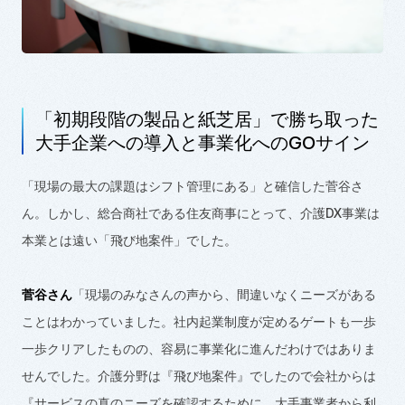
「初期段階の製品と紙芝居」で勝ち取った
大手企業への導入と事業化への
GO
サイン
「現場の最大の課題はシフト管理にある」と確信した菅谷さ
ん。しかし、総合商社である住友商事にとって、介護
DX
事業は
本業とは遠い「飛び地案件」でした。
菅谷さん
「現場のみなさんの声から、間違いなくニーズがある
ことはわかっていました。社内起業制度が定めるゲートも一歩
一歩クリアしたものの、容易に事業化に進んだわけではありま
せんでした。介護分野は『飛び地案件』でしたので会社からは
『サービスの真のニーズを確認するために、大手事業者から利