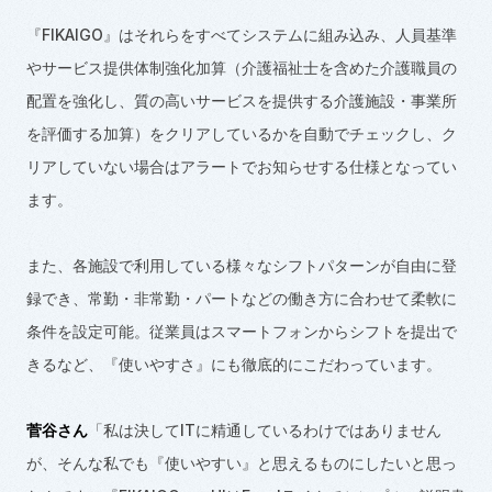
『
FIKAIGO
』はそれらをすべてシステムに組み込み、人員基準
やサービス提供体制強化加算（介護福祉士を含めた介護職員の
配置を強化し、質の高いサービスを提供する介護施設・事業所
を評価する加算）をクリアしているかを自動でチェックし、ク
リアしていない場合はアラートでお知らせする仕様となってい
ます。
また、各施設で利用している様々なシフトパターンが自由に登
録でき、常勤・非常勤・パートなどの働き方に合わせて柔軟に
条件を設定可能。従業員はスマートフォンからシフトを提出で
きるなど、『使いやすさ』にも徹底的にこだわっています。
菅谷さん
「私は決して
IT
に精通しているわけではありません
が、そんな私でも『使いやすい』と思えるものにしたいと思っ