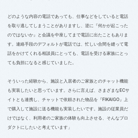
どのような内容の電話であっても、仕事などをしていると電話
を取り逃してしまうことがありますし、逆に『何かが起こった
のではないか』と会議を中座してまで電話に出たこともありま
す。連絡手段のデフォルトが電話では、忙しい合間を縫って電
話をかけてくれる相談員にとっても、電話を受ける家族にとっ
ても負担になると感じていました。
そういった経験から、施設と入居者のご家族とのチャット機能
も実装したいと思っています。さらに言えば、さまざまな
EC
サ
イトとも連携し、チャットで依頼された物品を『
FIKAIGO
』上
で購入して施設に送る機能も実装したいです。施設の従業員だ
けではなく、利用者のご家族の体験も向上させる、そんなプロ
ダクトにしたいと考えています」