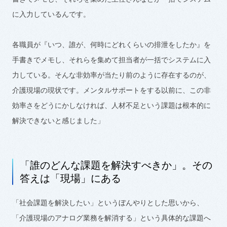
に入力している
んです
。
各職員が『いつ、誰が、何時にどれくらいの排泄をしたか』を
手書きでメモし、それらを集めて担当者が一括でシステムに入
力している。そんな非効率が当たり前のように存在するのが、
介護現場の現状です。メンタルサポートをする以前に、この非
効率さをどうにかしなければ、人材不足という課題は根本的に
解決できないと感じました」
「誰のどんな課題を解決すべきか」。その
答えは「現場」にある
「社会課題を解決したい」というぼんやりとした思いから、
「介護現場のアナログ業務を解消する」という具体的な課題へ