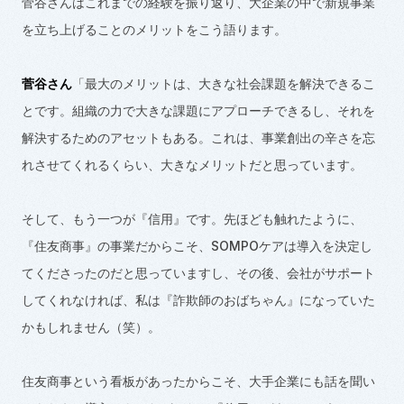
菅谷さんはこれまでの経験を振り返り、大企業の中で新規事業
を立ち上げることのメリットをこう語ります。
菅谷さん
「最大のメリットは、大きな社会課題を解決できるこ
とです。組織の力で大きな課題にアプローチできるし、それを
解決するためのアセットもある。これは、事業創出の辛さを忘
れさせてくれるくらい、大きなメリットだと思っています。
そして、もう一つが『信用』です。先ほども触れたように、
『住友商事』の事業だからこそ、
SOMPO
ケアは導入を決定し
てくださったのだと思っていますし、その後、会社がサポート
してくれなければ、私は『詐欺師のおばちゃん』になっていた
かもしれません（笑）。
住友商事という看板があったからこそ、大手企業にも話を聞い