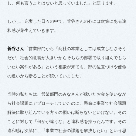
し、何も言うことはないと思っていました」と語ります。
しかし、充実した日々の中で、菅谷さんの心には次第にある違
和感が芽生えていきます。
菅谷さん
「営業部門から『商社の本業としては成立しなさそう
だが、社会的意義が大きいからそちらの部署で取り組んでもら
いたい案件がある』という相談が来ても、部の位置づけや使命
の違いから断ることが続いていました。
当時の私たちは、営業部門のみなさんが稼いだお金を使いなが
ら社会課題にアプローチしていたのに、懸命に事業で社会課題
解決に取り組んでいる方々の願いは断らないといけない。その
ことに対して『何かが違うな』と違和感を持ったんです。その
違和感は次第に、『事業で社会の課題を解決したい』という思