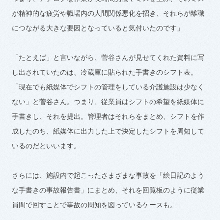
が精神的な疲労や職場内の人間関係悪化を招き、それらが離職
につながる大きな要因となっていると気付いたのです」
「たとえば」と言いながら、菅谷さんが見せてくれた資料に写
し出されていたのは、冷蔵庫に貼られた手書きのシフト表。
「現在でも紙媒体でシフトの管理をしている介護施設は少なく
ない」と菅谷さん。つまり、従業員はシフトの希望を紙媒体に
手書きし、それを提出。管理者はそれらをまとめ、シフトを作
成したのち、紙媒体に出力した上で決定したシフトを周知して
いるのだといいます。
さらには、施設内で起こったさまざまな事故を「絵日記のよう
な手書きの事故報告書」にまとめ、それを回覧板のように従業
員間で回すことで事故の周知を図っているケースも。