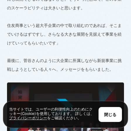
のスケーラビリティは大きいと思います。
住友商事という超大手企業の中で取り組むのであれば、そこま
でいけるはずですし、さらなる大きな展開を見据えて事業を続
けていってもらいたいです」
最後に、菅谷さんのように大企業に所属しながら新規事業に挑
戦しようとしている人々へ、メッセージをもらいました。
当サイトでは、ユーザーの利便性向上のためにク
ッキー(Cookie)を使用しております。 詳しくは、
閉じる
プライバシーポリシー
をご確認ください。