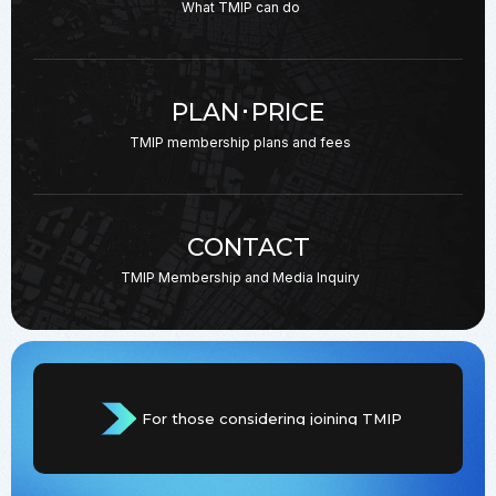
What TMIP can do
PLAN･PRICE
TMIP membership plans
and fees
CONTACT
TMIP Membership and
Media Inquiry
For those considering joining TMIP