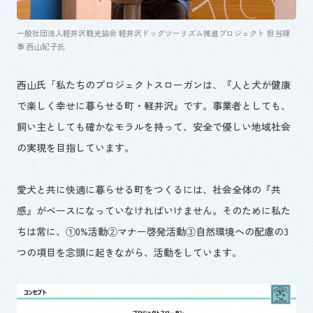
一般社団法人軽井沢観光協会 軽井沢ドッグツーリズム推進プロジェクト 担当理
事 西山紀子氏
西山氏「私たちのプロジェクトスローガンは、『人と犬が健康
で楽しく幸せに暮らせる町・軽井沢』です。事業者としても、
飼い主としても確かなモラルを持って、安全で優しい地域社会
の実現を目指しています。
愛犬と共に快適に暮らせる町をつくるには、社会全体の『共
感』がベースになっていなければいけません。そのために私た
ちは常に、①0%活動②マナー啓発活動③自然環境への配慮の3
つの項目を念頭に起きながら、活動をしています。