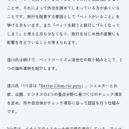
ことや、それによって外出を諦めてしまっている方が多くいる
ことです。旅行を阻害する要因として『ペットがいること』を
挙げる方もいます。また『ペットを飼うと旅行しづらくなって
しまう』と考える方も少なくなく、旅行をはじめ他の産業にも
影響を与えていることが考えられます」
道川氏は続けて、ペットツーリズム活性化の取り組みとして、
2
つの海外事例を紹介します。
道川氏「1つ目は『
Better Cities for pets
』。シェルターとお
家、公園、ビジネスの4つの重点分野に基づく12のチェック項目
を定め、市や自治体がチェック項目に沿って認証を行う仕組み
です。
2つ目は、イタリアのトスカーナ州で現在進行している、アニマ