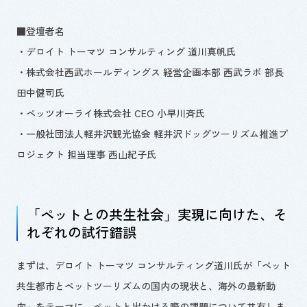
■登壇者名
・
デロイト トーマツ コンサルティング 道川真帆氏
・株式会社西武ホールディングス 経営企画本部 西武ラボ 部長
田中健司氏
・ペッツオーライ株式会社
CEO
小早川斉氏
・一般社団法人軽井沢観光協会 軽井沢ドッグツーリズム推進プ
ロジェクト 担当理事 西山紀子氏
「ペットとの共生社会」実現に向けた、そ
れぞれの試行錯誤
まずは、デロイト トーマツ コンサルティング道川氏が「ペット
共生都市とペットツーリズムの国内の現状と、海外の最新動
向」をテーマに、ペットと出かける際の課題について共有しま