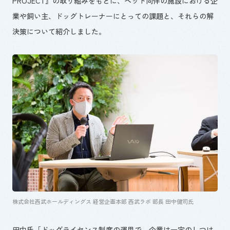
PROJECT』の取り組みをもとに、ペット同伴の施設における企
業や飼い主、ドッグトレーナーにとっての課題と、それらの解
決策について紹介しました。
株式会社西武ホールディングス 経営企画本部 西武ラボ 部長 田中健司氏
田中氏「ドッグライセンス制度の運用で、企業は一定のしつけ