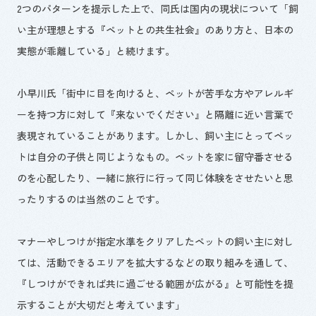
2つのパターンを提示した上で、同氏は国内の現状について「飼
い主が理想とする『ペットとの共生社会』のあり方と、日本の
実態が乖離している」と続けます。
小早川氏「街中に目を向けると、ペットが苦手な方やアレルギ
ーを持つ方に対して『来ないでください』と隔離に近い言葉で
表現されていることがあります。しかし、飼い主にとってペッ
トは自分の子供と同じようなもの。ペットを家に留守番させる
のを心配したり、一緒に旅行に行って同じ体験をさせたいと思
ったりするのは当然のことです。
マナーやしつけが指定水準をクリアしたペットの飼い主に対し
ては、活動できるエリアを拡大するなどの取り組みを通して、
『しつけができれば共に過ごせる範囲が広がる』と可能性を提
示することが大切だと考えています」