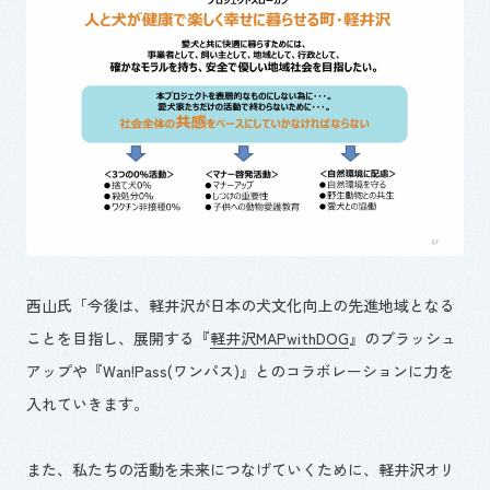
西山氏「今後は、軽井沢が日本の犬文化向上の先進地域となる
ことを目指し、展開する『
軽井沢MAPwithDOG
』のブラッシュ
アップや『Wan!Pass(ワンパス)』とのコラボレーションに力を
入れていきます。
また、私たちの活動を未来につなげていくために、軽井沢オリ