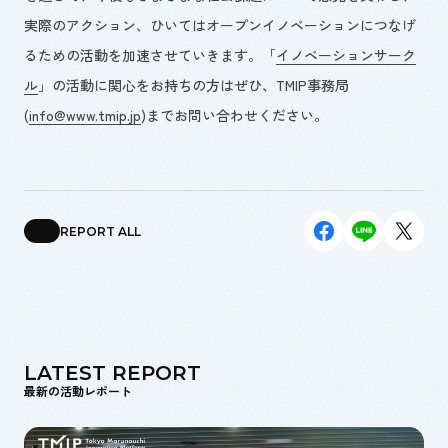
実際のアクション、ひいてはオープンイノベーションにつなげ
るための活動を加速させていきます。「
イノベーションサーク
ル
」の活動に関心をお持ちの方はぜひ、
TMIP事務局
(
info@www.tmip.jp
)
までお問い合わせください。
REPORT ALL
LATEST REPORT
最新の活動レポート