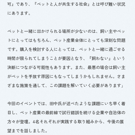
可』であり、『ペットと人が共生する社会』とは呼び難い状況
にあります。
ペットと一緒に出かけられる場所が少ないのは、飼い主やペッ
トにとってはもちろん、ペット産業全体にとっても深刻な問題
です。購入を検討する人にとっては、ペットと一緒に過ごせる
時間が限られてしまうことが要因となり、『飼わない』という
決断につながる可能性もあります。また、最悪の場合は飼い主
がペットを手放す原因にもなってしまうかもしれません。さま
ざまな施策を通して、この課題を解いていく必要があります」
今回のイベントでは、田中氏が述べたような課題にいち早く着
目し、ペット産業の最前線で試行錯誤を続ける企業や自治体の
方々が登壇。
4
名それぞれが実践する取り組みから、今後の展
望までを話しました。