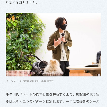
た想いを話しました。
ペッツオーライ株式会社 CEO 小早川斉氏
小早川氏「ペットの同伴行動を許容する上で、施設側の取り組
みは大きく二つのパターンに別れます。一つは喫煙者のケース