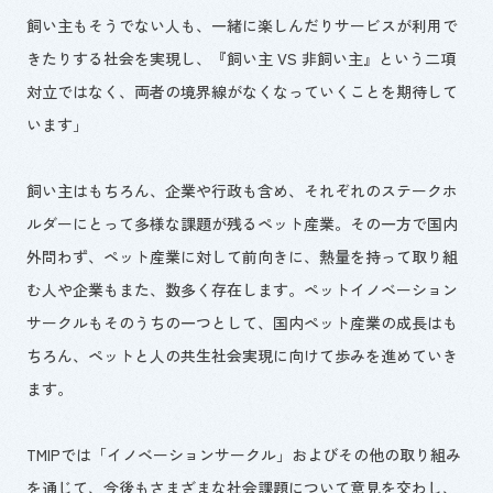
飼い主もそうでない人も、一緒に楽しんだりサービスが利用で
きたりする社会を実現し、『飼い主
VS
非飼い主』という二項
対立ではなく、両者の境界線がなくなっていくことを期待して
います」
飼い主はもちろん、企業や行政も含め、それぞれのステークホ
ルダーにとって多様な課題が残るペット産業。その一方で国内
外問わず、ペット産業に対して前向きに、熱量を持って取り組
む人や企業もまた、数多く存在します。ペットイノベーション
サークルもそのうちの一つとして、国内ペット産業の成長はも
ちろん、ペットと人の共生社会実現に向けて歩みを進めていき
ます。
TMIPでは「イノベーションサークル」およびその他の取り組み
を通じて、今後もさまざまな社会課題について意見を交わし、