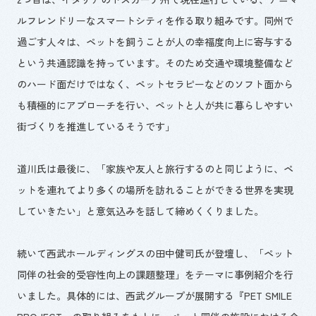
ルフレンドリーなスマートシティを作る取り組みです。同州で
過ごす人々は、ペットを飼うことが人の幸福度向上に寄与する
という共通認識を持っています。そのため交通や環境整備など
のハード面だけではなく、ペットセラピーなどのソフト面から
も積極的にアプローチを行い、ペットと人が共に暮らしやすい
街づくりを推進しているそうです」
道川氏は最後に、「家族や友人と旅行するのと同じように、ペ
ットを連れてより多くの場所を訪れることができる世界を実現
していきたい」と意気込みを話して締めくくりました。
続いて西武ホールディングスの田中健司氏が登壇し、「ペット
同伴の社会的受容性向上の課題整理」をテーマに事例紹介を行
いました。具体的には、西武グループが展開する『PET SMILE