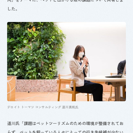
した。
デロイト トーマツ コンサルティング 道川真帆氏
道川氏「課題はペットツーリズムのための環境が整備されてお
らず、ペットを飼っている人々にとっての行き先候補が少ない