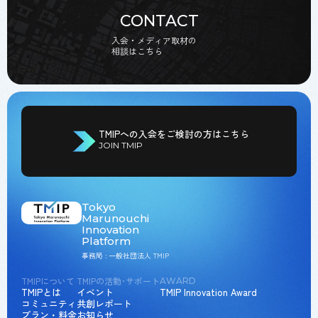
CONTACT
入会・メディア取材の
相談はこちら
TMIPへの入会をご検討の方はこちら
JOIN TMIP
Tokyo
Marunouchi
Innovation
Platform
事務局 : 一般社団法人 TMIP
TMIPについて
TMIPの活動･サポート
AWARD
TMIPとは
イベント
TMIP Innovation Award
コミュニティ
共創レポート
プラン・料金
お知らせ