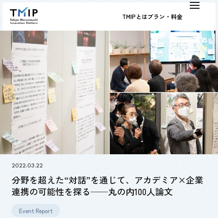
TMIPとは
プラン・料金
2022.03.22
分野を超えた“対話”を通じて、アカデミア×企業
連携の可能性を探る──丸の内100人論文
Event Report