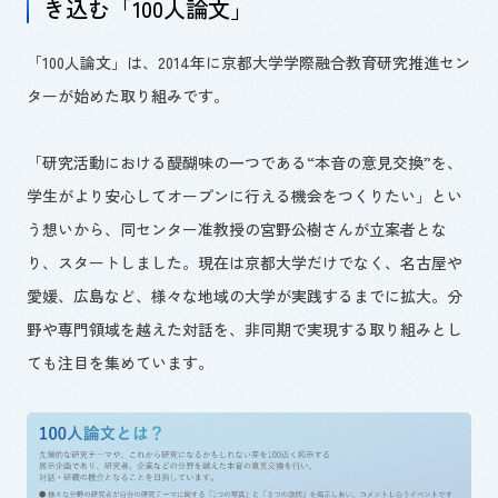
き込む「
100
人論文」
「
100
人論文」は、2014年に京都大学学際融合教育研究推進セン
ターが始めた取り組みです。
「研究活動における醍醐味の一つである
“
本音の意見交換
”
を、
学生がより安心してオープンに行える機会をつくりたい」とい
う想いから、同センター准教授の宮野公樹さんが立案者とな
り、スタートしました。現在は京都大学だけでなく、名古屋や
愛媛、広島など、様々な地域の大学が実践するまでに拡大。分
野や専門領域を越えた対話を、非同期で実現する取り組みとし
ても注目を集めています。