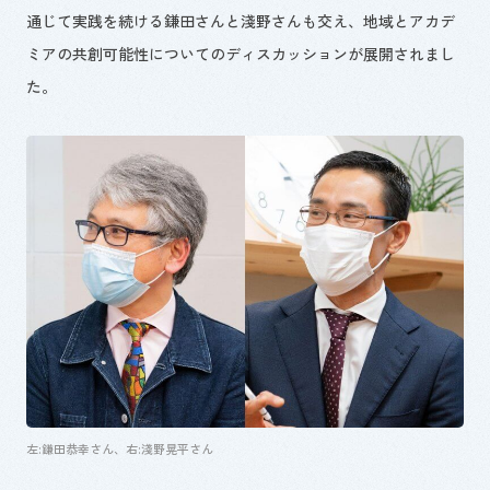
通じて実践を続ける鎌田さんと淺野さんも交え、地域とアカデ
ミアの共創可能性についてのディスカッションが展開されまし
た。
左:鎌田恭幸さん、右:淺野晃平さん