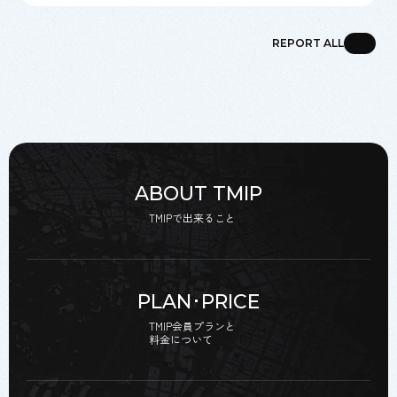
REPORT ALL
ABOUT TMIP
TMIPで出来ること
PLAN･PRICE
TMIP会員プランと
料金について