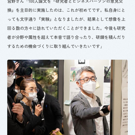
宮野さん「
100
人論文を『研究者とビジネスパーソンの意見交
換』を主目的に実施したのは、これが初めてです。私自身にと
っても文字通り『実験』となりましたが、結果として想像を上
回る数の方々に訪れていただくことができました。今後も研究
者が分野や属性を超えて本音で語り合ったり、研鑽を積んだり
するための機会づくりに取り組んでいきたいです」