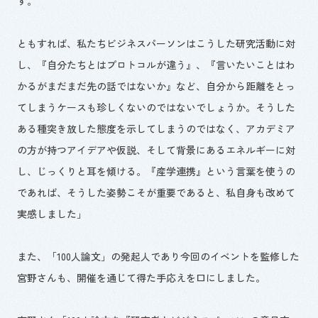
す。
ともすれば、私たちビジネスパーソンはこうした研究活動に対
し、『自分たちとはプロトコルが違う』、『言いたいことはわ
かるがまだまだ先の話ではないか』など、自分から距離をとっ
てしまうケースも珍しくないのではないでしょうか。そうした
ある種突き放した態度を示してしまうのではなく、アカデミア
の方が持つアイデアや仮説、そして背景にあるエネルギーに対
し、じっくりと耳を傾ける。『産学連携』という言葉を使うの
であれば、そうした姿勢こそが重要であると、私自身も改めて
実感しました」
また、「
100
人論文」の発起人であり今回のイベントを監修した
宮野さんも、開催を通じて得た手応えを口にしました。