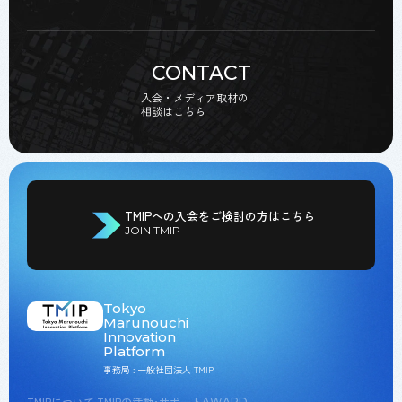
CONTACT
入会・メディア取材の
相談はこちら
TMIPへの入会をご検討の方はこちら
JOIN TMIP
Tokyo
Marunouchi
Innovation
Platform
事務局 : 一般社団法人 TMIP
TMIPについて
TMIPの活動･サポート
AWARD