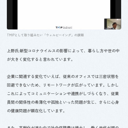
TMIPとして取り組みたい「ウェルビーイング」の課題
上野氏:新型コロナウイルスの影響によって、暮らし方や世の中
が大きく変化すると言われています。
企業に関連する変化でいえば、従来のオフィスでは三密状態を
回避できないため、リモートワークが広がっています。しかし
これによってコミュニケーションや連携がしづらくなり、従業
員間の関係性の希薄化や孤独といった問題が生じ、さらに心身
の健康問題が顕在化しています。
また、高齢化が進む中で社会保障費は増大し、働く世代が親の