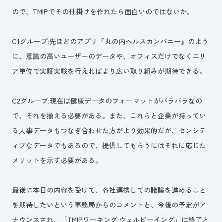
ので、TMIPでその仕掛けを作れたら面白いのではないか。
C1グループ:先ほどのアプリ『丸の内ヘルスカンパニー』のよう
に、意識の高いユーザーのデータや、オフィスだけでなくエリ
ア単位で実証実験を行えればより広い取り組みが期待できる。
C2グループ:現在は健康データのフォーマットがバラバラなの
で、それを揃える必要がある。また、これらと企業が持ってい
る人事データもつなぎ合わせた方がより効果的だが、センシテ
ィブなデータでもあるので、提供してもらうにはそれに応じた
メリットを示す必要がある。
最後に本日の内容を受けて、各社連携しての議論を進めること
を期待したいという事務局からのコメントと、今後の予定がア
ナウンスされ、「TMIPワーキング:ウェルビーイング」は終了と