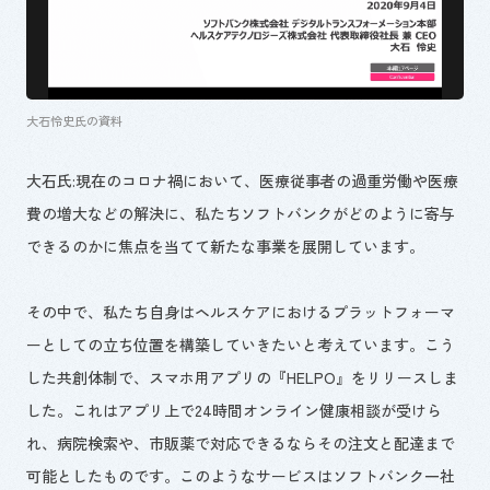
大石怜史氏の資料
大石氏:現在のコロナ禍において、医療従事者の過重労働や医療
費の増大などの解決に、私たちソフトバンクがどのように寄与
できるのかに焦点を当てて新たな事業を展開しています。
その中で、私たち自身はヘルスケアにおけるプラットフォーマ
ーとしての立ち位置を構築していきたいと考えています。こう
した共創体制で、スマホ用アプリの『HELPO』をリリースしま
した。これはアプリ上で24時間オンライン健康相談が受けら
れ、病院検索や、市販薬で対応できるならその注文と配達まで
可能としたものです。このようなサービスはソフトバンク一社