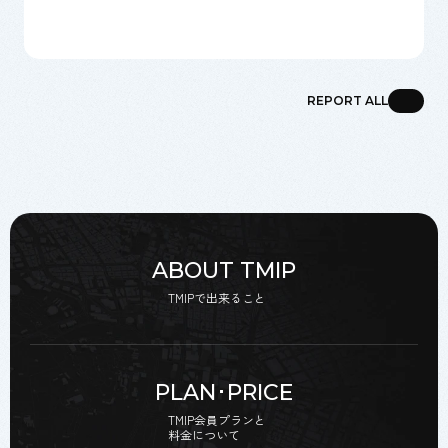
REPORT ALL
ABOUT TMIP
TMIPで出来ること
PLAN･PRICE
TMIP会員プランと
料金について