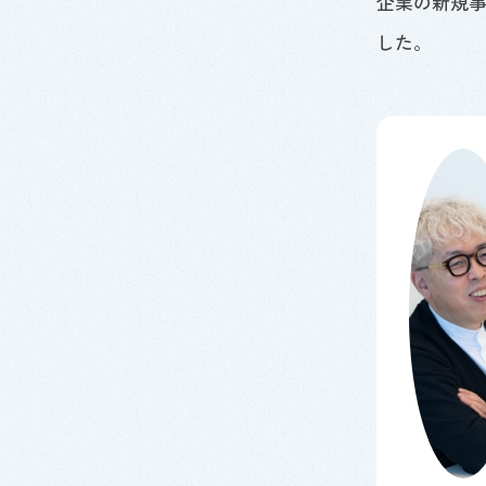
企業の新規
した。