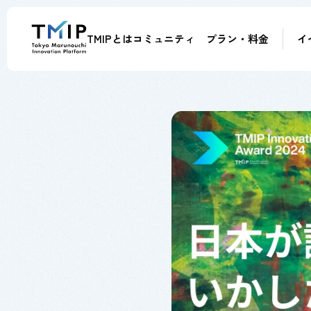
TMIPとは
コミュニティ
プラン・料金
イ
メンバー
パートナー
メンター
アドバイザー