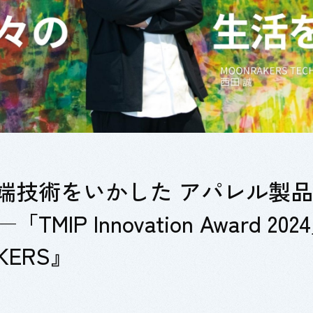
端技術をいかした アパレル製
MIP Innovation Award 
KERS』