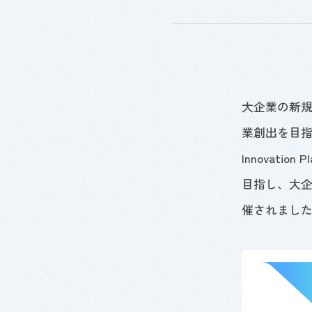
大企業の新
業創出を目
Innovation P
目指し、大
催されまし