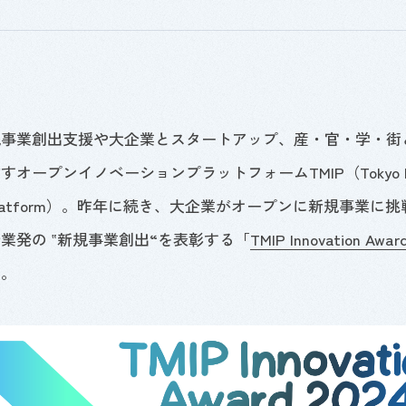
規事業創出支援や大企業とスタートアップ、産・官・学・街
指すオープンイノベーションプラットフォーム
TMIP
（
Tokyo 
latform
）。昨年に続き、大企業がオープンに新規事業に挑
企業発の
‟
新規事業創出
“
を表彰する「
TMIP Innovation Awar
た。