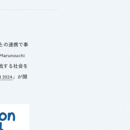
との連携で事
Marunouchi
戦する社会を
d 2024
」が開