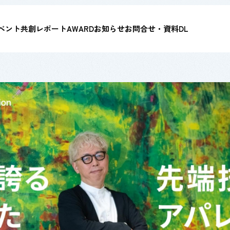
ベント
共創レポート
AWARD
お知らせ
お問合せ・資料DL