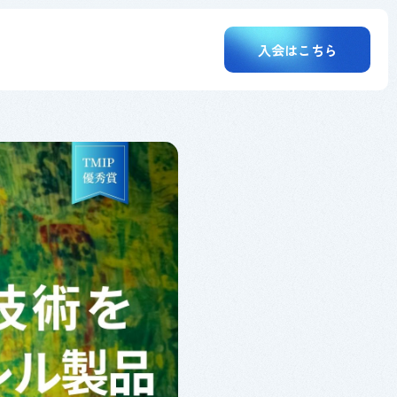
入会はこちら