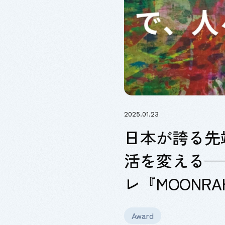
2025.01.23
日本が誇る先
活を変える——「T
レ『MOONRA
Award