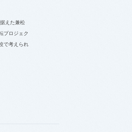
見据えた兼松
転プロジェク
較で考えられ