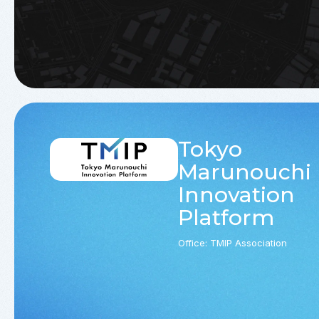
Tokyo
Marunouchi
Innovation
Platform
Office: TMIP Association