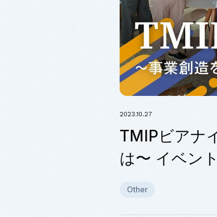
2023.10.27
TMIPビア
は〜 イベン
Other