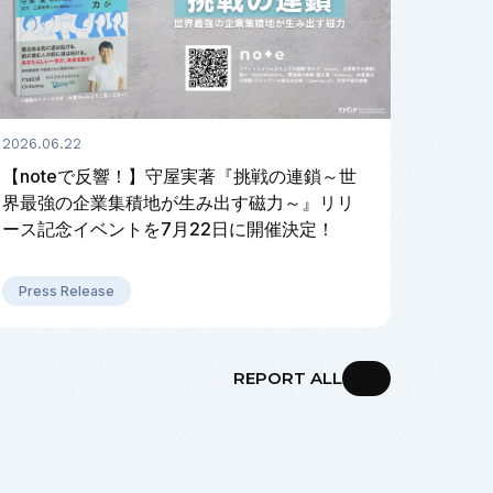
2026.06.22
【noteで反響！】守屋実著『挑戦の連鎖～世
界最強の企業集積地が生み出す磁力～』リリ
ース記念イベントを7月22日に開催決定！
Press Release
REPORT ALL