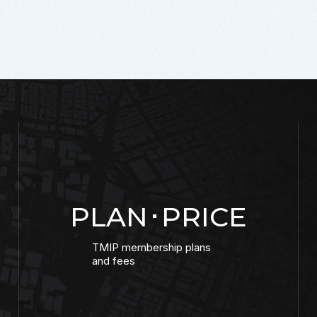
PLAN･PRICE
TMIP membership plans
and fees