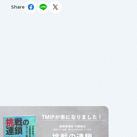
Share