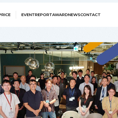
PRICE
EVENT
REPORT
AWARD
NEWS
CONTACT