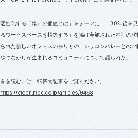
活性化する『場』の価値とは」をテーマに、「30年後を
えるワークスペースを構築する」を掲げ実施された本社の移
えられた新しいオフィスの在り方や、シリコンバレーとの比
話やつながりが生まれるコミュニティについて語られた。
続きを読むには、転載元記事をご覧ください。
https://xtech.mec.co.jp/articles/9468