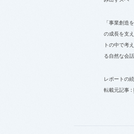
「事業創造を
の成長を支
トの中で考
る自然な会
レポートの
転載元記事 :