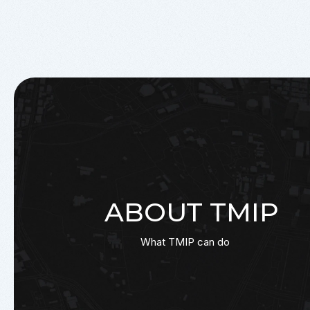
ABOUT TMIP
What TMIP can do