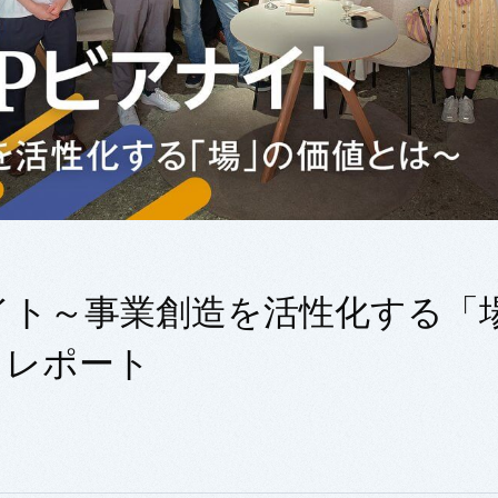
ナイト～事業創造を活性化する「
トレポート