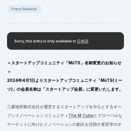
Press Release
Sorry, this entry is only available in
日本語
.
＜スタートアップコミュニティ「MiiTS」名称変更のお知らせ
＞
2024年4月1日よりスタートアップコミュニティ「MiiTS(ミー
ツ)」の会員名称は「スタートアップ会員」に変更いたします。
三菱地所株式会社が運営するスタートアップを中心とするオー
プンイノベーションコミュニティ
The M Cube
とグローバルな
マーケットに向けたイノベーションの創出を目指す産官学のオ