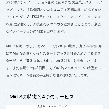
アにおいて イノベーション創発に前向きな大企業、スタートア
ップ、大学、行政機関とのコミュニティ連携に取り組んでまい
りましたが、MiiTS発足により、スタートアップコミュニティ
を更に活性化し、新技術のノウハウを結集させることで、新た
なイノベーションの創出を目指します。
MiiTS発足に際し、1月23日～2月28日の期間、丸ビル3階回廊
にてMiiTS会員となったスタートアップ各社をご紹介するポス
ター展「MiiTS Startup Exhibition 2023」を開催いたしま
す。また会期中の内3日間、丸ビル1階マルキューブの大型ビジ
ョンにてMiiTS会員の事業紹介映像を放映いたします。
MiiTSの特徴と4つのサービス