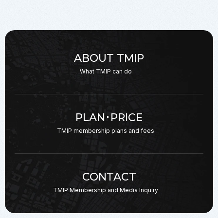
ABOUT TMIP
What TMIP can do
PLAN･PRICE
TMIP membership plans
and fees
CONTACT
TMIP Membership and
Media Inquiry