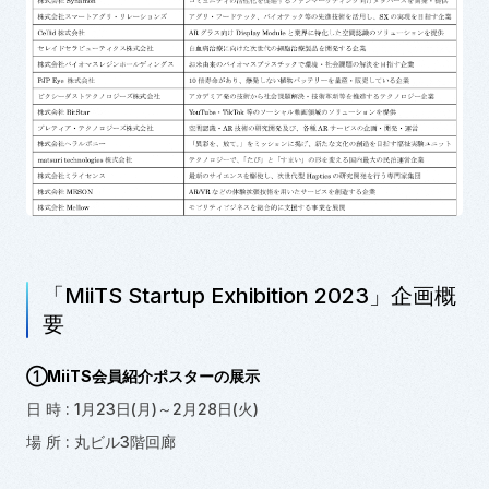
「MiiTS Startup Exhibition 2023」企画概
要
①MiiTS会員紹介ポスターの展示
日 時 : 1月23日(月)～2月28日(火)
場 所 : 丸ビル3階回廊