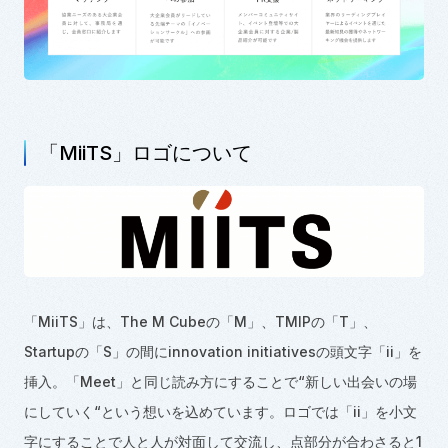
「MiiTS」ロゴについて
「MiiTS」は、The M Cubeの「M」、TMIPの「T」、
Startupの「S」の間にinnovation initiativesの頭文字「ii」を
挿入。「Meet」と同じ読み方にすることで“新しい出会いの場
にしていく“という想いを込めています。ロゴでは「ii」を小文
字にすることで人と人が対面して交流し、点部分が合わさると1