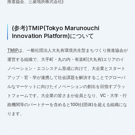
推進協会、三菱地所株式会社)
(参考)TMIP(Tokyo Marunouchi
Innovation Platform)について
TMIP
は、一般社団法人大丸有環境共生型まちづくり推進協会が
運営する組織で、大手町・丸の内・有楽町(大丸有)エリアのイ
ノベーション・エコシステム形成に向けて、大企業とスタート
アップ・官・学が連携して社会課題を解決することでグローバ
ルなマーケットに向けたイノベーションの創出を目指すプラッ
トフォームです。大企業の皆さまが会員となり、VC・大学・行
政機関等のパートナーを含めると100社(団体)を超える組織にな
ります。