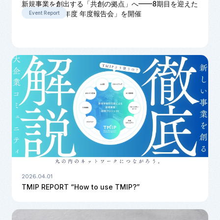
新規事業を創出する「共創の拠点」へ——8期目を迎えた
TMIP「2026年度 年度報告会」を開催
Event Report
2026.04.01
TMIP REPORT “How to use TMIP?”