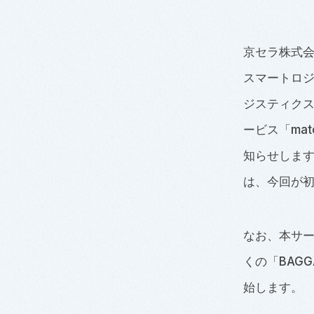
京セラ株式会
スマートロジ
ジスティク
ービス「ma
知らせしま
は、今回が
なお、本サー
くの「BAG
始します。