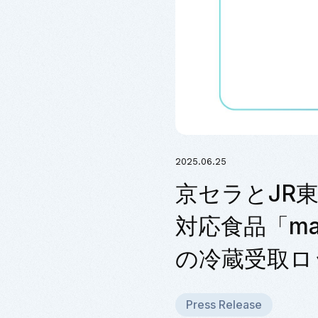
2025.06.25
京セラとJR
対応食品「ma
の冷蔵受取ロ
Press Release