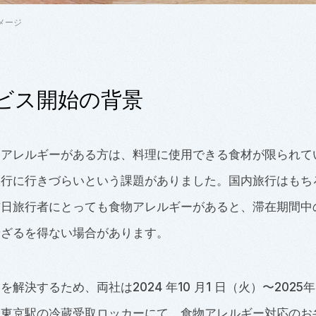
イメージ
ビス開始の背景
物アレルギーがある方は、料理に使用できる食材が限られて
旅行に行きづらいという課題がありました。国内旅行はもち
訪日旅行者にとっても食物アレルギーがあると、滞在期間中
せざるを得ない場合があります。
解決するため、両社は2024 年10 月1 日（火）〜2025年
、東京駅の冷蔵受取ロッカーにて、食物アレルギー対応のお