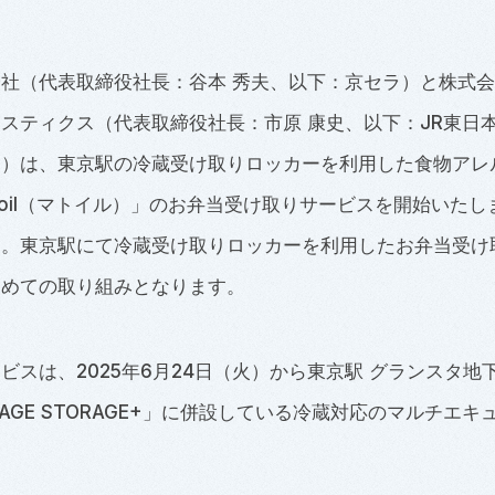
社（代表取締役社長：谷本 秀夫、以下：京セラ）と株式会
スティクス（代表取締役社長：市原 康史、以下：JR東日
ス）は、東京駅の冷蔵受け取りロッカーを利用した食物アレ
toil（マトイル）」のお弁当受け取りサービスを開始いた
す。東京駅にて冷蔵受け取りロッカーを利用したお弁当受け
初めての取り組みとなります。
ビスは、2025年6月24日（火）から東京駅 グランスタ地
GAGE STORAGE+」に併設している冷蔵対応のマルチエキ