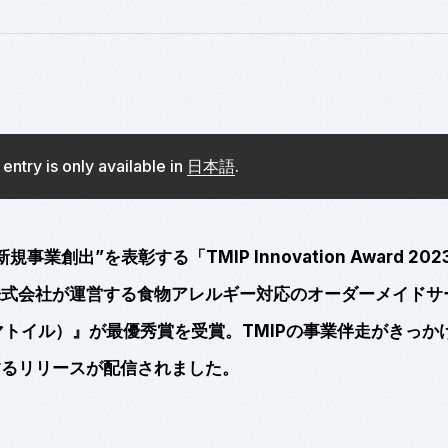
s entry is only available in
日本語
.
新規事業創出”を表彰する「
TMIP Innovation Award 202
株式会社が運営する食物アレルギー対応のオーダーメイドサ
マトイル）』が最優秀賞を受賞。TMIPの事業伴走がきっか
するリリースが配信されました。