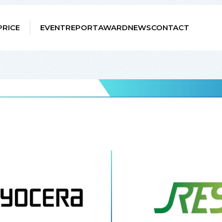
PRICE
EVENT
REPORT
AWARD
NEWS
CONTACT