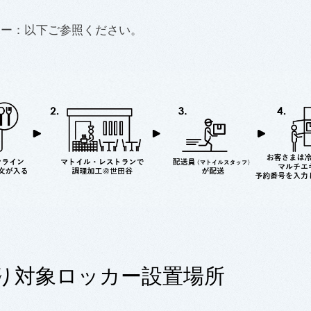
ロー：以下ご参照ください。
り対象ロッカー設置場所