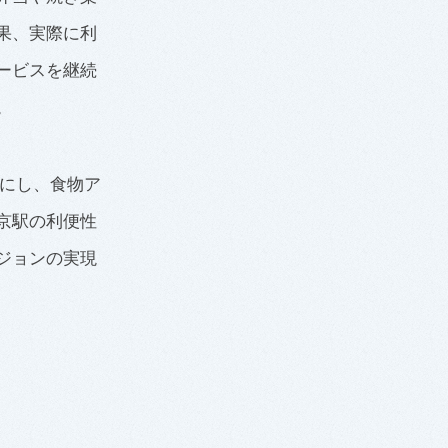
果、実際に利
ービスを継続
。
点にし、食物ア
京駅の利便性
ジョンの実現