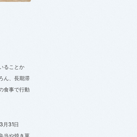
いることか
ろん、長期滞
の食事で行動
3月31日
弁当や焼き菓