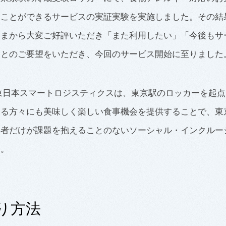
ることができるサービスの実証実験を実施しました。その結
さまから大変ご好評いただき「また利用したい」「今後もサ
」とのご要望をいただき、今回のサービス開始に至りました
東日本スマートロジスティクスは、東京駅のロッカーを起
ある方々にも美味しく楽しい食事機会を提供することで、東
事者だけが課題を抱えることのないソーシャル・インクルー
す。
り方法