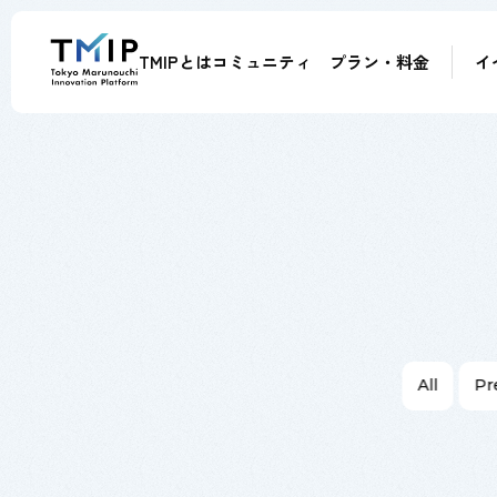
TMIPとは
コミュニティ
プラン・料金
イ
メンバー
パートナー
メンター
アドバイザー
All
Pr