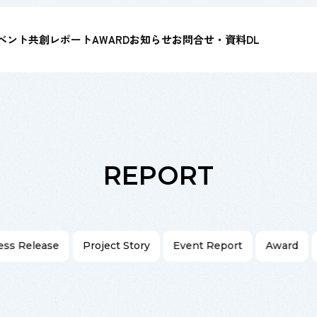
ベント
共創レポート
AWARD
お知らせ
お問合せ・資料DL
REPORT
ess Release
Project Story
Event Report
Award