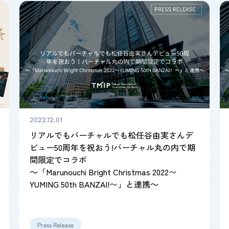
2022.12.01
リアルでもバーチャルでも松任谷由実さんデ
ビュー50周年を祝おう!バーチャル丸の内で期
間限定でコラボ
～「Marunouchi Bright Christmas 2022〜
YUMING 50th BANZAI!〜」と連携～
Press Release