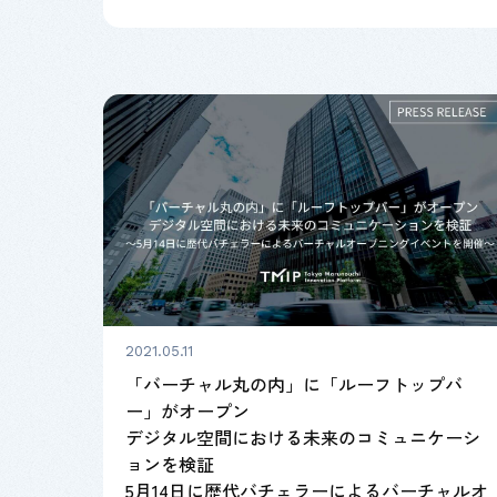
2021.05.11
「バーチャル丸の内」に「ルーフトップバ
ー」がオープン
デジタル空間における未来のコミュニケーシ
ョンを検証
5月14日に歴代バチェラーによるバーチャルオ