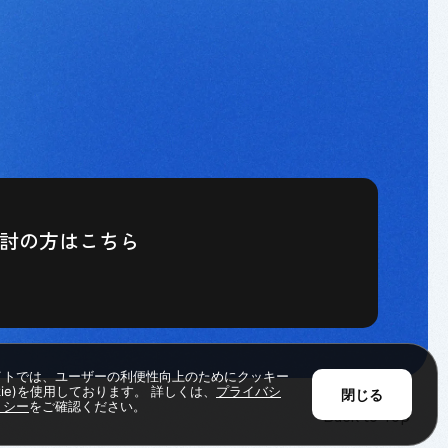
検討の方はこちら
イトでは、ユーザーの利便性向上のためにクッキー
okie)を使用しております。 詳しくは、
プライバシ
閉じる
リシー
をご確認ください。
Back to Top