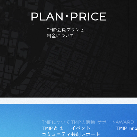
PLAN･PRICE
TMIP会員プランと
料金について
TMIPについて
TMIPの活動･サポート
AWARD
TMIPとは
イベント
TMIP Inno
コミュニティ
共創レポート