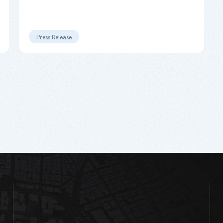
Press Release