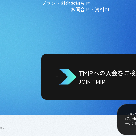
プラン・料金
お知らせ
お問合せ・資料DL
TMIPへの入会をご
JOIN TMIP
当サ
(Co
ーポ
ved.