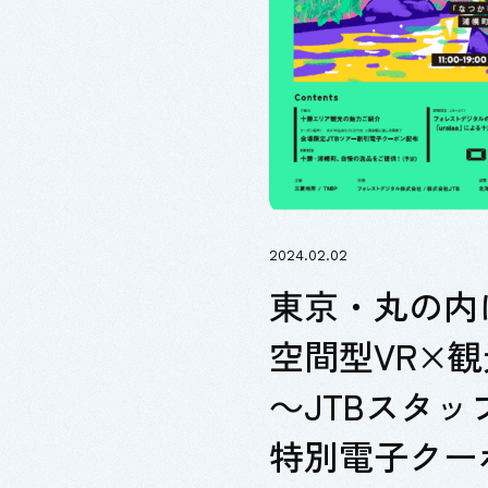
2024.02.02
東京・丸の内
空間型VR×観
～JTBスタ
特別電子クー