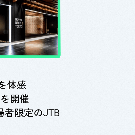
を体感
”を開催
者限定のJTB