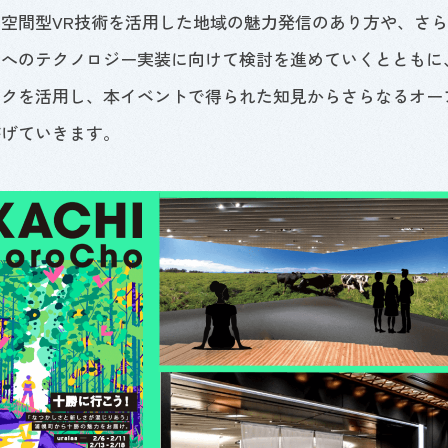
ず空間型
VR
技術を活用した地域の魅力発信のあり方や、さら
ちへのテクノロジー実装に向けて検討を進めていくとともに
ークを活用し、本イベントで得られた知見からさらなるオー
繋げていきます。