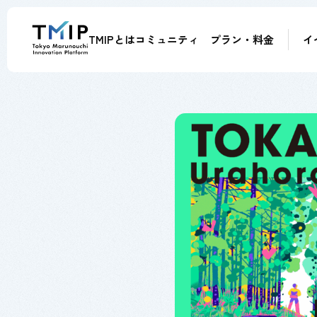
TMIPとは
コミュニティ
プラン・料金
イ
メンバー
パートナー
メンター
アドバイザー