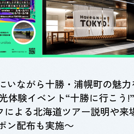
にいながら十勝・浦幌町の魅力
光体験イベント“十勝に行こう!
ッフによる北海道ツアー説明や来場
ポン配布も実施～