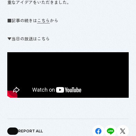
重なアイデアをいただきました。
■記事の続きは
こちら
から
▼当日の放送はこちら
REPORT ALL