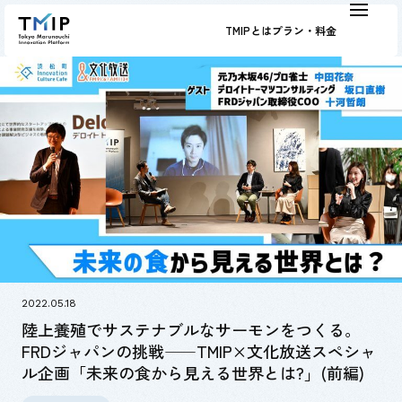
TMIPとは
プラン・料金
2022.05.18
陸上養殖でサステナブルなサーモンをつくる。
FRDジャパンの挑戦――TMIP×文化放送スペシャ
ル企画「未来の食から見える世界とは?」(前編)