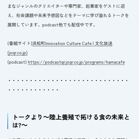
まなジャンルのクリエイターや専門家、起業家をゲストに迎
え、社会課題や未来予想図などをテーマに学び溢れるトークを
展開しています。
podcast
他でも配信中です。
(番組サイト)
浜松町Innovation Culture Cafe | 文化放送
(joqr.co.jp)
(
podcast
)
https://podcastqr.joqr.co.jp/programs/hamacafe
・・・・・・・・・・・・・・・・・・・・・・・・・・・・
・・・・・・・・・・・・
トークより～陸上養殖で拓ける食の未来と
は?～