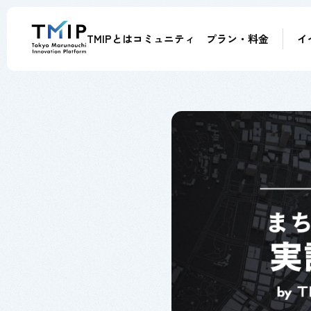
TMIPとは
コミュニティ
プラン・料金
イ
メンバー
パートナー
メンター
アドバイザー