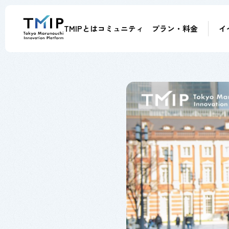
TMIPとは
コミュニティ
プラン・料金
イ
メンバー
パートナー
メンター
アドバイザー