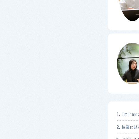
TMIP 
協業に踏