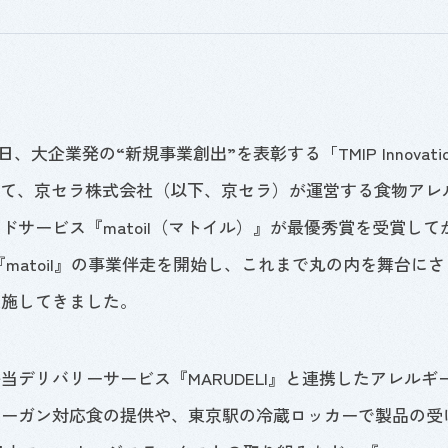
日、大企業発の“新規事業創出”を表彰する「
TMIP Innovati
て、京セラ株式会社（以下、京セラ）が運営する食物アレ
イドサービス『
matoil
（マトイル）』が最優秀賞を受賞して
『
matoil
』の事業伴走を開始し、これまで丸の内を舞台にさ
実施してきました。
弁当デリバリーサービス『
MARUDELI
』と連携したアレルギ
ィーガン対応食の提供や、東京駅の冷蔵ロッカーで製品の受