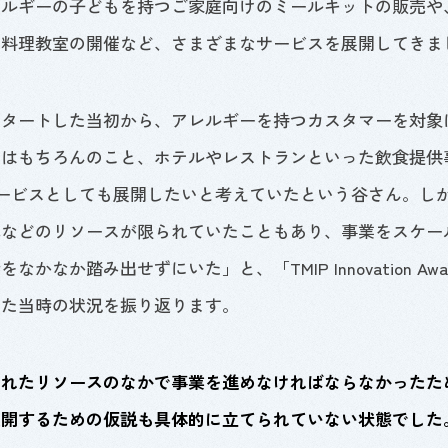
レルギーの子どもを持つご家庭向けのミールキットの販売や
ン料理教室の開催など、さまざまなサービスを展開してきま
スタートした当初から、アレルギーを持つカスタマーを対象
てはもちろんのこと、ホテルやレストランといった飲食提供
ービスとしても展開したいと考えていたという谷さん。し
算などのリソースが限られていたこともあり、事業をスケー
歩をなかなか踏み出せずにいた」と、「
TMIP Innovation Aw
した当時の状況を振り返ります。
られたリソースのなかで事業を進めなければならなかったた
展開するための仮説も具体的に立てられていない状態でした