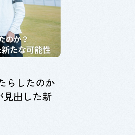
何をもたらしたのか
』が見出した新