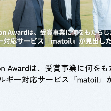
ovation Awardは、受賞事業に
ギー対応サービス『matoil