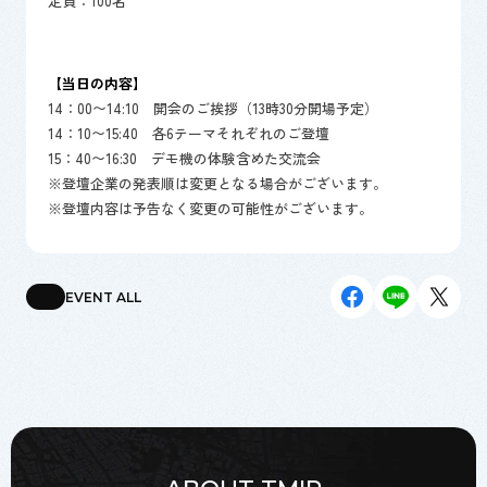
定員：100名
【当日の内容】
14：00〜14:10 開会のご挨拶（13時30分開場予定）
14：10〜15:40 各6テーマそれぞれのご登壇
15：40〜16:30 デモ機の体験含めた交流会
※登壇企業の発表順は変更となる場合がございます。
※登壇内容は予告なく変更の可能性がございます。
EVENT ALL