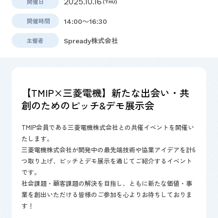
2025.10.16
開催日
(THU)
開催時間
14:00～16:30
主催者
Spready株式会社
【TMIP×三菱電機】新たな出会い・共
創のためのピッチ&デモ展示会
TMIP会員である三菱電機株式会社との共催イベントを開催い
たします。
三菱電機株式会社が開発中の最先端技術や協業アイデアを計6
つ取り上げ、ピッチとデモ展示を通じてご紹介するイベント
です。
社会課題・顧客課題の解決を目指し、ともに新たな価値・事
業を創出いただける皆様のご参加を心よりお待ちしておりま
す！