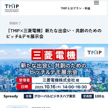
TMIPとは
プラン・料金
開催終了
【TMIP×三菱電機】新たな出会い・共創のための
ピッチ&デモ展示会