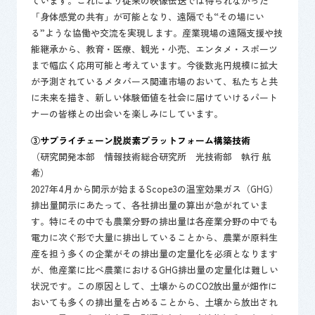
ています。これにより従来の映像伝送では得られなかった
「身体感覚の共有」が可能となり、遠隔でも“その場にい
る”ような協働や交流を実現します。産業現場の遠隔支援や技
能継承から、教育・医療、観光・小売、エンタメ・スポーツ
まで幅広く応用可能と考えています。今後数兆円規模に拡大
が予測されているメタバース関連市場のおいて、私たちと共
に未来を描き、新しい体験価値を社会に届けていけるパート
ナーの皆様との出会いを楽しみにしています。
③サプライチェーン脱炭素プラットフォーム構築技術
（研究開発本部 情報技術総合研究所 光技術部 執行 航
希）
2027年4月から開示が始まるScope3の温室効果ガス（GHG）
排出量開示にあたって、各社排出量の算出が急がれていま
す。特にその中でも農業分野の排出量は各産業分野の中でも
電力に次ぐ形で大量に排出していることから、農業が原料生
産を担う多くの企業がその排出量の定量化を必須となります
が、他産業に比べ農業におけるGHG排出量の定量化は難しい
状況です。この原因として、土壌からのCO2放出量が畑作に
おいても多くの排出量を占めることから、土壌から放出され