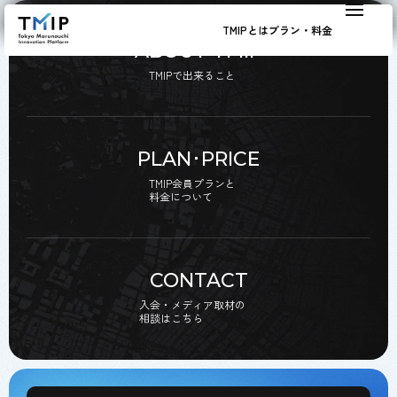
TMIPとは
プラン・料金
ABOUT TMIP
TMIPで出来ること
PLAN･PRICE
TMIP会員プランと
料金について
CONTACT
入会・メディア取材の
相談はこちら