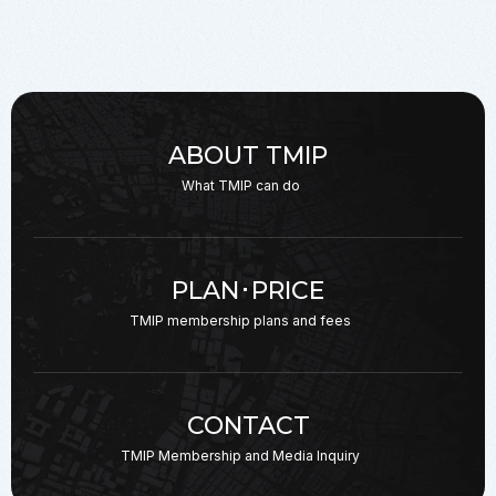
ABOUT TMIP
What TMIP can do
PLAN･PRICE
TMIP membership plans
and fees
CONTACT
TMIP Membership and
Media Inquiry