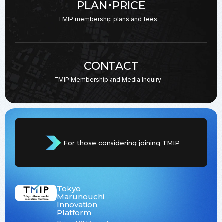
PLAN･PRICE
TMIP membership plans
and fees
CONTACT
TMIP Membership and
Media Inquiry
For those considering joining TMIP
Tokyo
Marunouchi
Innovation
Platform