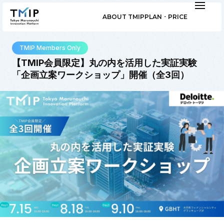
ABOUT TMIP
PLAN ･ PRICE
TMIP Members Only
【TMIP会員限定】丸の内を活用した実証実験
「企画立案ワークショップ」開催（全3回）