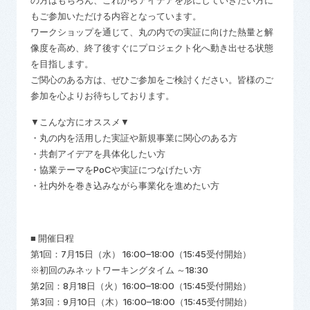
の方はもちろん、これからアイデアを形にしていきたい方に
もご参加いただける内容となっています。
ワークショップを通じて、丸の内での実証に向けた熱量と解
像度を高め、終了後すぐにプロジェクト化へ動き出せる状態
を目指します。
ご関心のある方は、ぜひご参加をご検討ください。皆様のご
参加を心よりお待ちしております。
▼こんな方にオススメ▼
・丸の内を活用した実証や新規事業に関心のある方
・共創アイデアを具体化したい方
・協業テーマをPoCや実証につなげたい方
・社内外を巻き込みながら事業化を進めたい方
■ 開催日程
第1回：7月15日（水） 16:00–18:00（15:45受付開始）
※初回のみネットワーキングタイム ～18:30
第2回：8月18日（火）16:00–18:00（15:45受付開始）
第3回：9月10日（木）16:00–18:00（15:45受付開始）