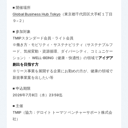
■ 開催場所
Global Business Hub Tokyo
（東京都千代田区大手町１丁目
９−２）
■ 参加対象
TMIPスタンダード会員・ライト会員
※働き方・モビリティ・サステナビリティ（サステナブルフ
ード、気候変動・資源循環、ダイバーシティ、コミュニケー
ション）・ WELL-BEING（健康・快適性）の領域で
アイデア
創出を目指す方
※リース事業を展開する企業にお勤めの方が、健康の領域で
新規事業案を出したい等
■ 申込期限
2026年7月8日（水）23:59迄
■ 主催
TMIP
（協力：デロイト トーマツ ベンチャーサポート株式会
社）