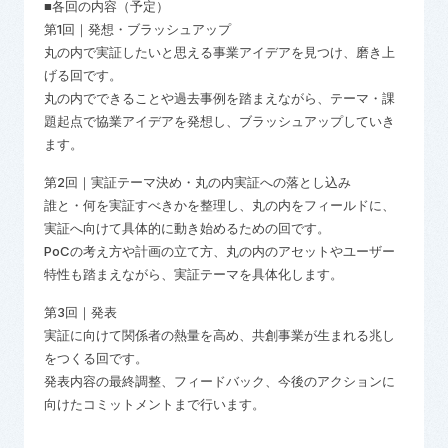
■各回の内容（予定）
第1回｜発想・ブラッシュアップ
丸の内で実証したいと思える事業アイデアを見つけ、磨き上
げる回です。
丸の内でできることや過去事例を踏まえながら、テーマ・課
題起点で協業アイデアを発想し、ブラッシュアップしていき
ます。
第2回｜実証テーマ決め・丸の内実証への落とし込み
誰と・何を実証すべきかを整理し、丸の内をフィールドに、
実証へ向けて具体的に動き始めるための回です。
PoCの考え方や計画の立て方、丸の内のアセットやユーザー
特性も踏まえながら、実証テーマを具体化します。
第3回｜発表
実証に向けて関係者の熱量を高め、共創事業が生まれる兆し
をつくる回です。
発表内容の最終調整、フィードバック、今後のアクションに
向けたコミットメントまで行います。