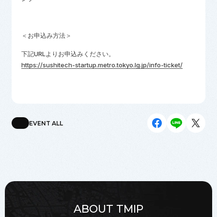
＜お申込み方法＞
下記
URL
よりお申込みください。
https://sushitech-startup.metro.tokyo.lg.jp/info-ticket/
EVENT ALL
ABOUT TMIP