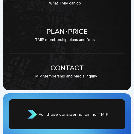
What TMIP can do
PLAN･PRICE
TMIP membership plans
and fees
CONTACT
TMIP Membership and
Media Inquiry
For those considering joining TMIP