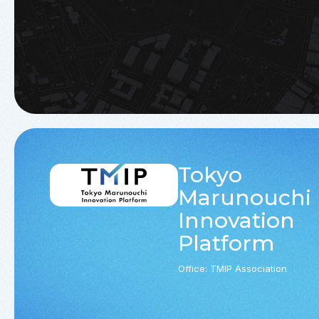
Tokyo
Marunouchi
Innovation
Platform
Office: TMIP Association