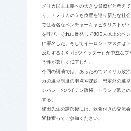
メリカ民主主義への大きな脅威だと考えて
り、アメリカの立ち位置を巡り新たな社会
では著名なベンチャーキャピタリストがト
を呼び、それに反発して800人以上のベ
に署名した。そしてイーロン・マスクはト
反対するもX（旧ツイッター）が中立なプ
う性が著しく低下した。
今回の講演では、あらためてアメリカ政治
カの選挙制度の弱点や課題、想定外の選挙
ンバレーのバイデン政権、トランプ派との
する。
櫛田先生の講演後には、飲食付きの交流会
皆様奮ってご参加ください。