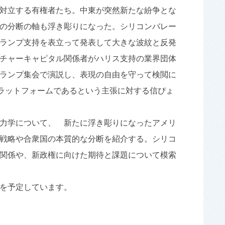
対立する有権者たち。中東が突然新たな紛争とな
の分断の軸も浮き彫りになった。シリコンバレー
ランプ支持を表立って発表して大きな波紋と反発
ンチャーキャピタル関係者がハリス支持の業界団体
ランプ集会で演説し、表現の自由を守って検閲に
ラットフォームであるという主張に対する信ぴょ
力学について、 新たに浮き彫りになったアメリ
戦略や合衆国の本質的な分断を紹介する。シリコ
関係や、新政権に向けた期待と課題について模索
を予定しています。