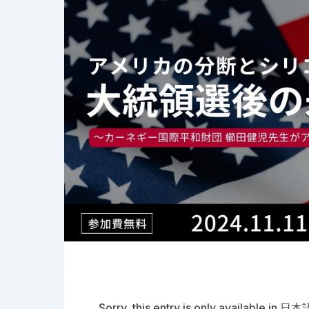
Sorry, this entry is only available in
日本