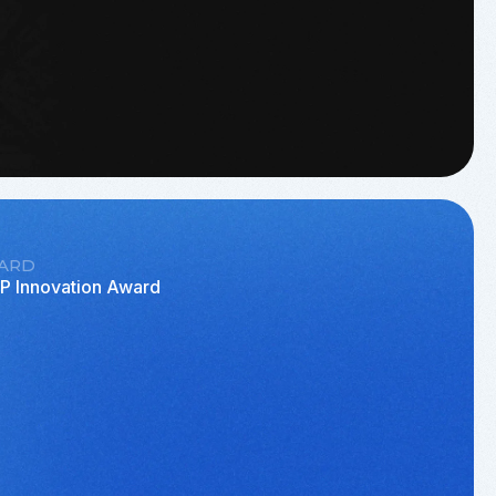
ARD
P Innovation Award