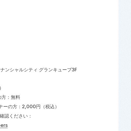
ィナンシャルシティ グランキューブ3F
）
の方：無料
ナーの方：2,000円（税込）
確認ください：
bers