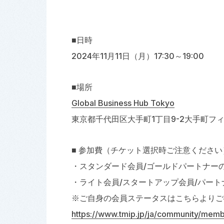
■日時
2024年11月11日（月）17:30～19:00
■場所
Global Business Hub Tokyo
東京都千代田区大手町1丁目9-2大手町フ
■ 参加費（チケット選択時ご注意ください
・スタンダード会員/ゴールドパートナー
・ライト会員/スタートアップ会員/パート
※ご自身の会員ステータスはこちらよりご
https://www.tmip.jp/ja/community/mem