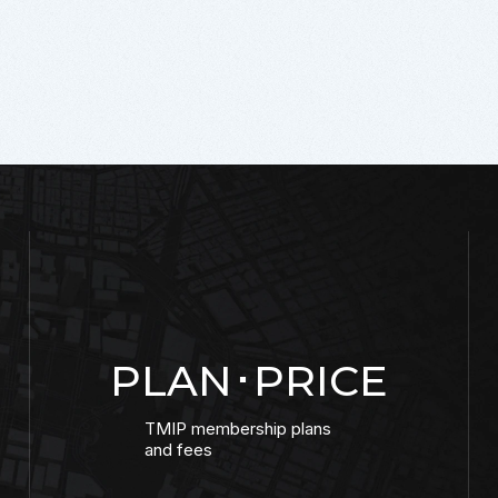
PLAN･PRICE
TMIP membership plans
and fees