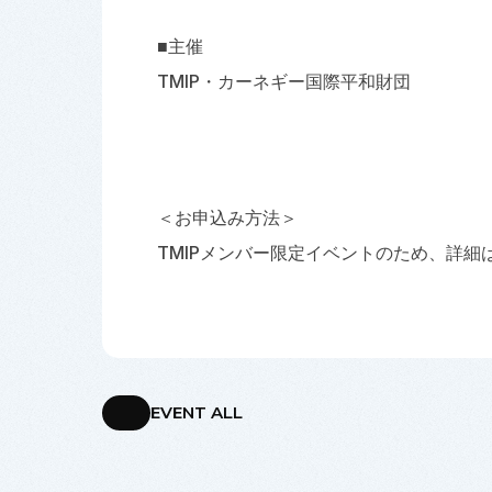
■主催
TMIP・カーネギー国際平和財団
＜お申込み方法＞
TMIPメンバー限定イベントのため、詳
EVENT ALL