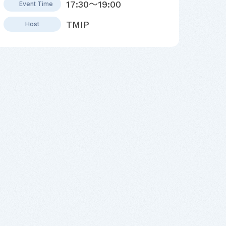
17:30～19:00
Event Time
TMIP
Host