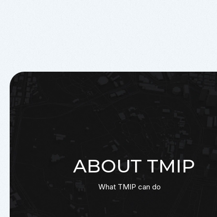
ABOUT TMIP
What TMIP can do