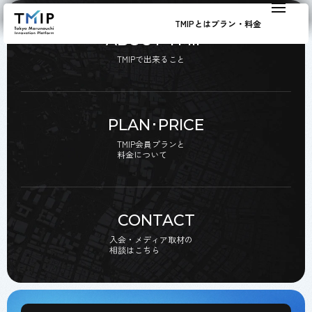
TMIPとは
プラン・料金
ABOUT TMIP
TMIPで出来ること
PLAN･PRICE
TMIP会員プランと
料金について
CONTACT
入会・メディア取材の
相談はこちら