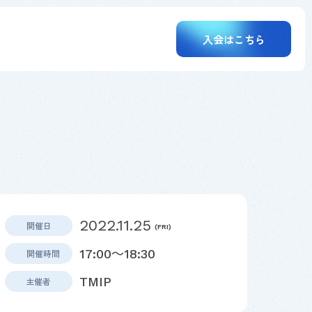
入会はこちら
2022.11.25
開催日
(FRI)
17:00～18:30
開催時間
TMIP
主催者