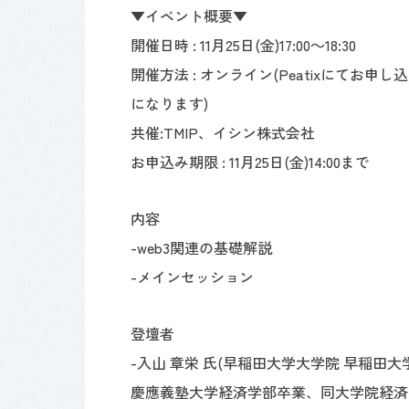
▼イベント概要▼
開催日時 :
11月25日(金)17:00～18:30
開催方法 : オンライン(Peatixにて
になります)
共催:TMIP、イシン株式会社
お申込み期限 : 11月25日(金)14:00まで
内容
-web3関連の基礎解説
-メインセッション
登壇者
-入山 章栄 氏(早稲田大学大学院 早稲田大
慶應義塾大学経済学部卒業、同大学院経済