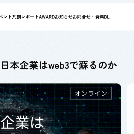
ベント
共創レポート
AWARD
お知らせ
お問合せ・資料DL
日本企業はweb3で蘇るのか