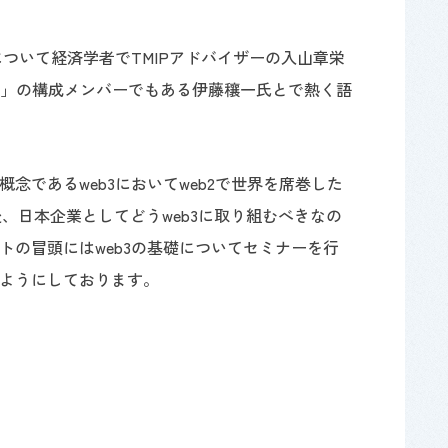
について経済学者でTMIPアドバイザーの入山章栄
究会」の構成メンバーでもある伊藤穰一氏とで熱く語
念であるweb3においてweb2で世界を席巻した
後、日本企業としてどうweb3に取り組むべきなの
トの冒頭にはweb3の基礎についてセミナーを行
ようにしております。