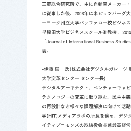
三菱総合研究所で、主に自動車メーカー・
に従事した後、2008年に米ピッツバーグ大
ーヨーク州立大学バッファロー校ビジネスス
早稲田大学ビジネススクール准教授。 2019年より現職
「Journal of International Bus
表。
-伊藤 穰一 氏(株式会社デジタルガレージ
大学変革センター センター長)
デジタルアーキテクト、ベンチャーキャピ
テクノロジーの変革に取り組む。民主主義
の再設計など様々な課題解決に向けて活動中。
学(MIT)メディアラボの所長を務め、デジ
イティブコモンズの取締役会長兼最高経営