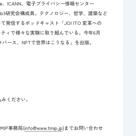
nitiative、ICANN、電子プライバシー情報センター
web3研究会構成員。テクノロジー、哲学、建築など
て発信するポッドキャスト「JOI ITO 変革への
ニティで様々な実験に取り組んでいる。今年6月
メタバース、NFTで世界はこうなる」を出版。
込みください。
MIP事務局
(
info@www.tmip.jp
)
までお問い合わせ