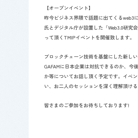
【オープンイベント】
昨今ビジネス界隈で話題に出てくるweb3
氏とデジタル庁が設置した「Web3.0研
って頂くTMIPイベントを開催致します。
ブロックチェーン技術を基盤にした新しい概
GAFAMに日本企業は対抗できるのか、今
か等についてお話し頂く予定です。イベン
い、お二人のセッションを深く理解頂ける
皆さまのご参加をお待ちしております!