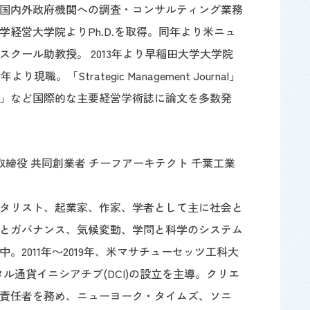
国内外政府機関への調査・コンサルティング業務
学経営大学院よりPh.D.を取得。同年より米ニュ
クール助教授。 2013年より早稲田大学大学院
。「Strategic Management Journal」
iness Studies」など国際的な主要経営学術誌に論文を多数発
 取締役 共同創業者 チーフアーキテクト 千葉工業
タリスト、起業家、作家、学者として主に社会と
とガバナンス、気候変動、学問と科学のシステム
2011年～2019年、米マサチューセッツ工科大
タル通貨イニシアチブ(DCI)の設立を主導。クリエ
責任者を務め、ニューヨーク・タイムズ、ソニ