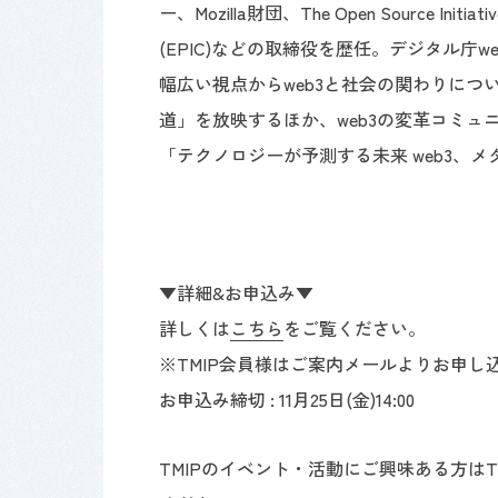
ー、Mozilla財団、The Open Source I
(EPIC)などの取締役を歴任。デジタル庁
幅広い視点からweb3と社会の関わりについ
道」を放映するほか、web3の変革コミュ
「テクノロジーが予測する未来 web3、
▼詳細&お申込み▼
詳しくは
こちら
をご覧ください。
※TMIP会員様はご案内メールよりお申し
お申込み締切 : 11月25日(金)14:00
TMIPのイベント・活動にご興味ある方はT