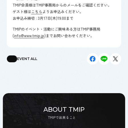
TMIP会員様はTMIP事務局からのメールをご確認ください。
ゲスト様は
こちら
よりお申込みください。
お申込み締切 : 3月17日(木)19:00まで
TMIPのイベント・活動にご興味ある方はTMIP事務局
(
info@www.tmip.jp
)までお問い合わせください。
EVENT ALL
ABOUT TMIP
TMIPで出来ること