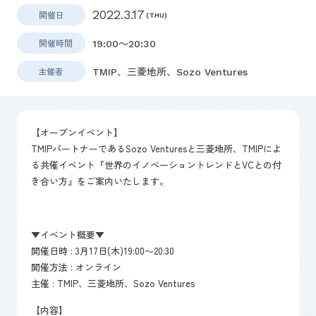
2022.3.17
開催日
(THU)
開催時間
19:00～20:30
主催者
TMIP、三菱地所、Sozo Ventures
【オープンイベント】
TMIPパートナーであるSozo Venturesと三菱地所、TMIPによ
る共催イベント『
世界のイノベーショントレンドとVCとの付
き合い方
』をご案内いたします。
▼イベント概要▼
開催日時 : 3月17日(木)19:00～20:30
開催方法 : オンライン
主催 : TMIP、三菱地所、Sozo Ventures
【内容】