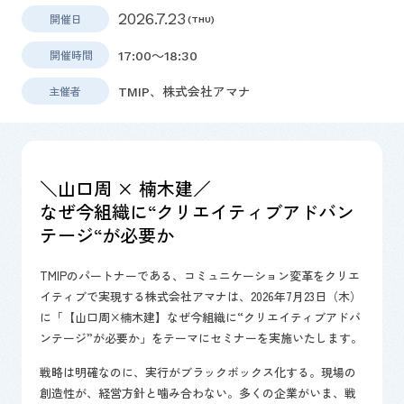
2026.7.23
開催日
(THU)
開催時間
17:00～18:30
主催者
TMIP、株式会社アマナ
＼山口周 × 楠木建／
なぜ今組織に“クリエイティブアドバン
テージ“が必要か
TMIPのパートナーである、コミュニケーション変革をクリエ
イティブで実現する株式会社アマナは、2026年7月23日（木）
に「【山口周×楠木建】なぜ今組織に“クリエイティブアドバ
ンテージ”が必要か」をテーマにセミナーを実施いたします。
戦略は明確なのに、実行がブラックボックス化する。現場の
創造性が、経営方針と噛み合わない。多くの企業がいま、戦