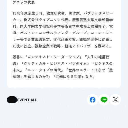
プニッツ代表
1970年東京生まれ。独立研究者、著作家、パブリックスピー
カー。株式会社ライプニッツ代表。慶應義塾大学文学部哲学
科、同大学院文学研究科美学美術史学専攻修士課程修了。電
通、ボストン・コンサルティング・グループ、コーン・フェ
リー等で企業戦略策定、文化政策立案、組織開発等に従事し
た後に独立。複数企業で戦略・組織アドバイザーを務める。
著書に『コンテキスト・リーダーシップ』『人生の経営戦
略』『クリティカル・ビジネス・パラダイム』『ビジネスの
未来』『ニュータイプの時代』『世界のエリートはなぜ「美
意識」を鍛えるのか?』『武器になる哲学』など。
EVENT ALL