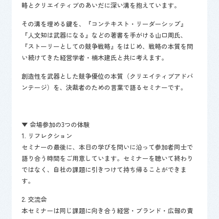
略とクリエイティブのあいだに深い溝を抱えています。
その溝を埋める鍵を、『コンテキスト・リーダーシップ』
『人文知は武器になる』などの著書を手がける山口周氏、
『ストーリーとしての競争戦略』をはじめ、戦略の本質を問
い続けてきた経営学者・楠木建氏と共に考えます。
創造性を武器とした競争優位の本質（クリエイティブアドバ
ンテージ）を、決裁者のための言葉で語るセミナーです。
▼ 会場参加の3つの体験
1. リフレクション
セミナーの最後に、本日の学びを問いに沿って参加者同士で
語り合う時間をご用意しています。セミナーを聴いて終わり
ではなく、自社の課題に引きつけて持ち帰ることができま
す。
2. 交流会
本セミナーは同じ課題に向き合う経営・ブランド・広報の責