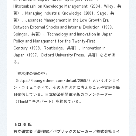
Hitotsubashi on Knowledge Management（2004、Wiley、共
著）、Managing Industrial Knowledge（2001、Sage、共
著）、Japanese Management in the Low Growth Era:
Between External Shocks and Internal Evolution（1999、
Spinger、共著）、Technology and Innovation in Japan:
Policy and Management for the Twenty-First
Century（1998、Routledge、共著）、Innovation in
Japan（1997、Oxford University Press、共著）などがあ
る。
「楠木建の頭の中」
（
https://lounge.dmm.com/detail/2069/
）というオンライ
ン・コミュニティで、そのときどきに考えたことや書評を毎
日発信している。日本経済新聞電子版のコメンテーター
（Think!エキスパート）を務めている。
山口 周 氏
独立研究者／著作家／パブリックスピーカー／株式会社ライ