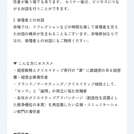
任者が集う場でもあります。 セミナー後は、ビジネスにつな
がる対話を行うことができます。
3. 登壇者との対話
会場では、リフレクションなどの時間を通して登壇者を交え
た対話の機会が生まれることもございます。会場参加ならで
はの、登壇者との対話にもご期待ください。
▼ こんな方にオススメ
・経営戦略とクリエイティブ実行の “溝” に課題感のある経営
層・経営企画責任者
・ブランド／マーケティング／クリエイティブ統括として、
「センス」と「論理」の両立に悩む役職者
・自社のクリエイティブアドバンテージ（創造性を武器とし
た競争優位の本質）を再定義したい広報・コミュニケーショ
ン部門の責任者