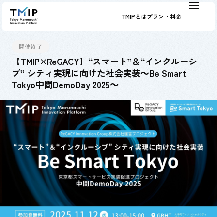
TMIPとは
プラン・料金
開催終了
【TMIP×ReGACY】“スマート”＆“インクルーシ
ブ” シティ実現に向けた社会実装～Be Smart
Tokyo中間DemoDay 2025～