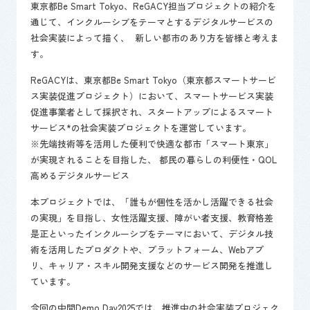
東京都Be Smart Tokyo、ReGACY担当プロジェクトの紹介を
通じて、インクルーシブをテーマとするデジタルサービスの
社会実装によって描く、 新しい都市のあり方を皆様と考えま
す。
ReGACYは、東京都Be Smart Tokyo（東京都スマートサービ
ス実装促進プロジェクト）において、スマートサービス実装
促進事業者として採択され、スタートアップによるスマート
サービス*の社会実装プロジェクトを運営しています。
※先端技術等を活用した便利で快適な都市「スマート東京」
が実現されることを目指した、 都民の暮らしの利便性・QOL
高めるデジタルサービス
本プロジェクトでは、「誰もが個性を活かし活躍できる社会
の実現」を目指し、女性活躍支援、障がい者支援、教育格差
是正といったインクルーシブをテーマにおいて、デジタル技
術を活用したプロダクトや、プラットフォーム、Webアプ
リ、キャリア・スキル開発支援などのサービス開発を推進し
ています。
今回の中間Demo Day2025では、推進中の社会実装プロジェク