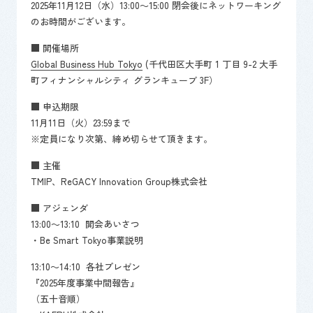
2025年11月12日（水）13:00～15:00 閉会後にネットワーキング
のお時間がございます。
■ 開催場所
Global Business Hub Tokyo
(千代田区大手町 1 丁目 9-2 大手
町フィナンシャルシティ グランキューブ 3F）
■ 申込期限
11月11日（火）23:59まで
※定員になり次第、締め切らせて頂きます。
■ 主催
TMIP、ReGACY Innovation Group株式会社
■ アジェンダ
13:00～13:10 開会あいさつ
・Be Smart Tokyo事業説明
13:10～14:10 各社プレゼン
『2025年度事業中間報告』
（五十音順）