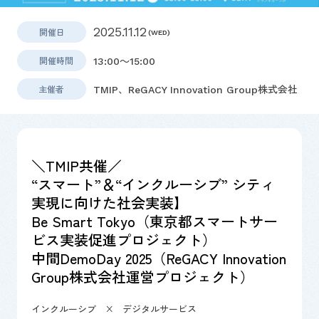
2025.11.12
開催日
(WED)
開催時間
13:00～15:00
主催者
TMIP、ReGACY Innovation Group株式会社
＼TMIP共催／
“スマート”＆“インクルーシブ” シティ
実現に向けた社会実装】
Be Smart Tokyo（東京都スマートサー
ビス実装促進プロジェクト）
中間DemoDay 2025（ReGACY Innovation
Group株式会社運営プロジェクト）
インクルーシブ × デジタルサービス