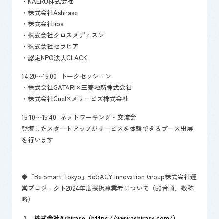
・KAERU株式会社
・株式会社Ashirase
・株式会社iiba
・株式会社クロスメディスン
・株式会社セラピア
・認定NPO法人CLACK
14:20～15:00 トークセッション
・株式会社GATARI×三菱地所株式会社
・株式会社Cuel×メリービズ株式会社
15:10～15:40 ネットワーキング・交流会
登壇したスタートアップがサービスを体験できるブース出展
を行います
◆「Be Smart Tokyo」ReGACY Innovation Group株式会社運
営プロジェクト2024年度採択事業者について（50音順、敬称
略）
１．株式会社Ashirase（
https://www.ashirase.com/
）