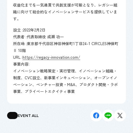
収益化までを一気通貫で共創支援が可能となり、レガシー組
織に向けて総合的なイノベーションサービスを提供していま
す。
設立 :2022年2月2日
代表者 :代表取締役 成瀬 功一
所在地 :東京都千代田区神田神保町1丁目24-1 CIRCLES神保町
Ⅱ 10階
URL :
https://regacy-innovation.com/
事業内容:
イノベーション戦略策定・実行管理、イノベーション組織・
制度、CVC設立、新事業インキュベーション、オープンイノ
ベーション、ベンチャー投資・M&A、プロダクト開発・ラボ
事業、プライベートエクイティ事業
EVENT ALL