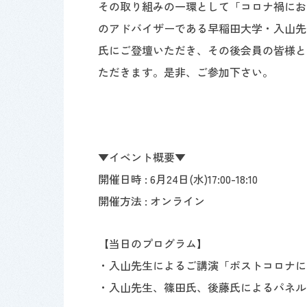
その取り組みの一環として「コロナ禍にお
のアドバイザーである早稲田大学・入山先生
氏にご登壇いただき、その後会員の皆様と
ただきます。是非、ご参加下さい。
▼イベント概要▼
開催日時 : 6月24日(水)17:00-18:10
開催方法 : オンライン
【当日のプログラム】
・入山先生によるご講演「ポストコロナに
・入山先生、篠田氏、後藤氏によるパネル