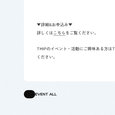
▼詳細&お申込み▼
詳しくは
こちら
をご覧ください。
TMIPのイベント・活動にご興味ある方はT
ください。
EVENT ALL