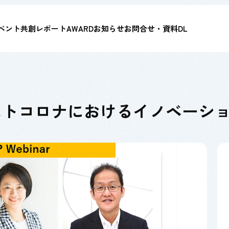
ベント
共創レポート
AWARD
お知らせ
お問合せ・資料DL
ポストコロナにおけるイノベーシ