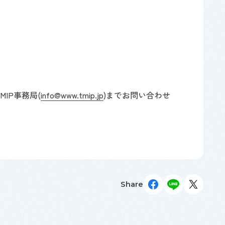
MIP事務局
(
info@www.tmip.jp
)
までお問い合わせ
Share