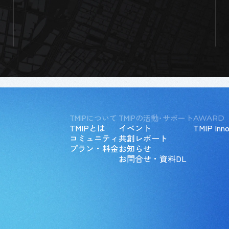
TMIPについて
TMIPの活動･サポート
AWARD
TMIPとは
イベント
TMIP Inno
コミュニティ
共創レポート
プラン・料金
お知らせ
お問合せ・資料DL