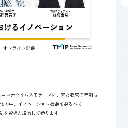
新型コロナウイルスをテーマに、未だ収束の時期も
化の中、イノベーション機会を探るべく、
l(新常態)を皆様と議論して参ります。