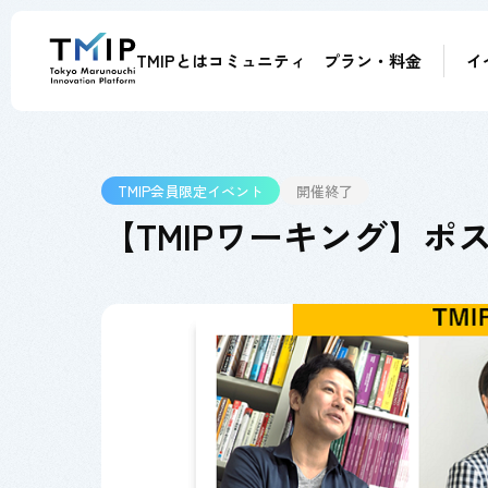
TMIPとは
コミュニティ
プラン・料金
イ
メンバー
パートナー
メンター
アドバイザー
TMIP会員限定イベント
開催終了
【TMIPワーキング】