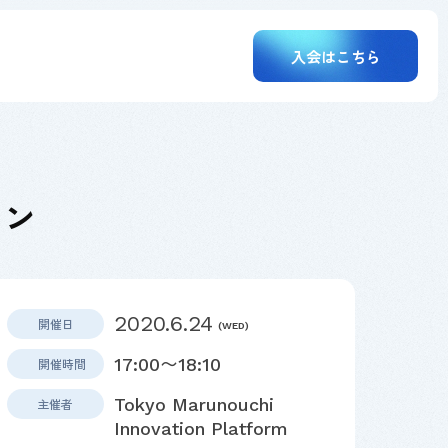
入会はこちら
ョン
2020.6.24
開催日
(WED)
17:00〜18:10
開催時間
Tokyo Marunouchi
主催者
Innovation Platform