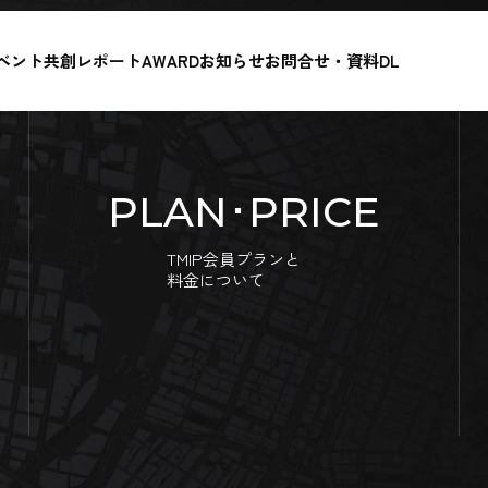
ベント
共創レポート
AWARD
お知らせ
お問合せ・資料DL
PLAN･PRICE
TMIP会員プランと
料金について