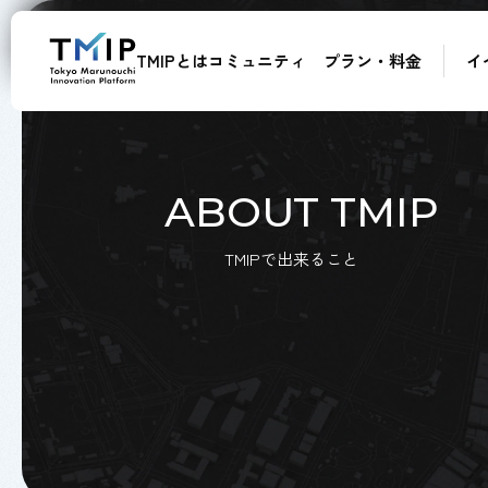
TMIPとは
コミュニティ
プラン・料金
イ
メンバー
パートナー
メンター
アドバイザー
ABOUT TMIP
TMIPで出来ること