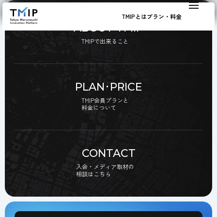
TMIPとは
プラン・料金
ABOUT TMIP
TMIPで出来ること
PLAN･PRICE
TMIP会員プランと
料金について
CONTACT
入会・メディア取材の
相談はこちら