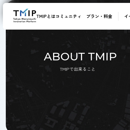
TMIPとは
コミュニティ
プラン・料金
イ
メンバー
パートナー
メンター
アドバイザー
ABOUT TMIP
TMIPで出来ること