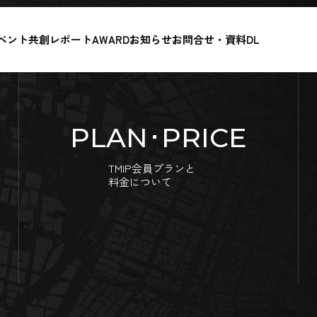
ベント
共創レポート
AWARD
お知らせ
お問合せ・資料DL
PLAN･PRICE
TMIP会員プランと
料金について