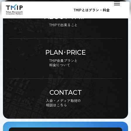
TMIPとは
プラン・料金
ABOUT TMIP
TMIPで出来ること
PLAN･PRICE
TMIP会員プランと
料金について
CONTACT
入会・メディア取材の
相談はこちら