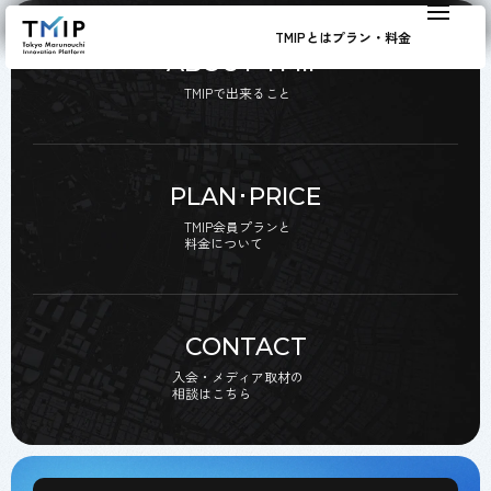
TMIPとは
プラン・料金
ABOUT TMIP
TMIPで出来ること
PLAN･PRICE
TMIP会員プランと
料金について
CONTACT
入会・メディア取材の
相談はこちら