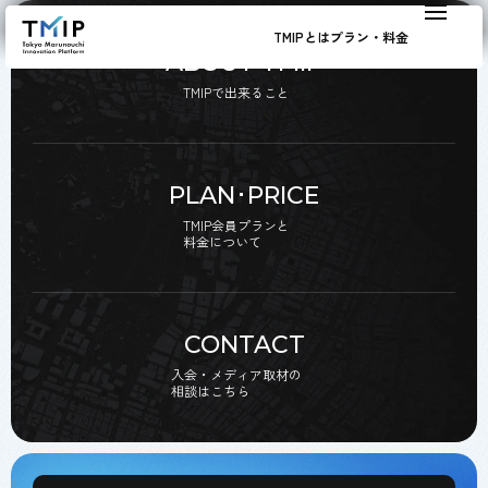
TMIPとは
プラン・料金
ABOUT TMIP
TMIPで出来ること
PLAN･PRICE
TMIP会員プランと
料金について
CONTACT
入会・メディア取材の
相談はこちら