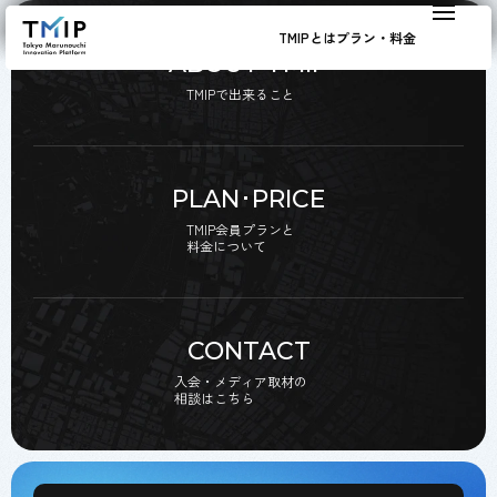
TMIPとは
プラン・料金
ABOUT TMIP
TMIPで出来ること
PLAN･PRICE
TMIP会員プランと
料金について
CONTACT
入会・メディア取材の
相談はこちら